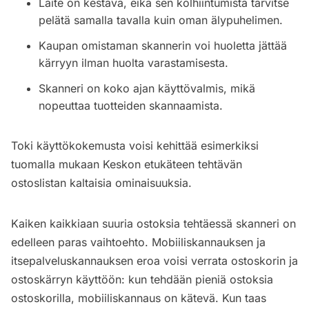
Laite on kestävä, eikä sen kolhiintumista tarvitse
pelätä samalla tavalla kuin oman älypuhelimen.
Kaupan omistaman skannerin voi huoletta jättää
kärryyn ilman huolta varastamisesta.
Skanneri on koko ajan käyttövalmis, mikä
nopeuttaa tuotteiden skannaamista.
Toki käyttökokemusta voisi kehittää esimerkiksi
tuomalla mukaan Keskon etukäteen tehtävän
ostoslistan kaltaisia ominaisuuksia.
Kaiken kaikkiaan suuria ostoksia tehtäessä skanneri on
edelleen paras vaihtoehto. Mobiiliskannauksen ja
itsepalveluskannauksen eroa voisi verrata ostoskorin ja
ostoskärryn käyttöön: kun tehdään pieniä ostoksia
ostoskorilla, mobiiliskannaus on kätevä. Kun taas