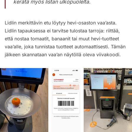
kerätä myös listan ulkopuolelta.
Lidlin merkittävin etu löytyy hevi-osaston vaa’asta.
Lidlin tapauksessa ei tarvitse tulostaa tarroja: riittää,
että nostaa tomaatit, banaanit tai muut hevi-tuotteet
vaa’alle, joka tunnistaa tuotteet automaattisesti. Tämän
jälkeen skannataan vaa’an näytöllä oleva viivakoodi.