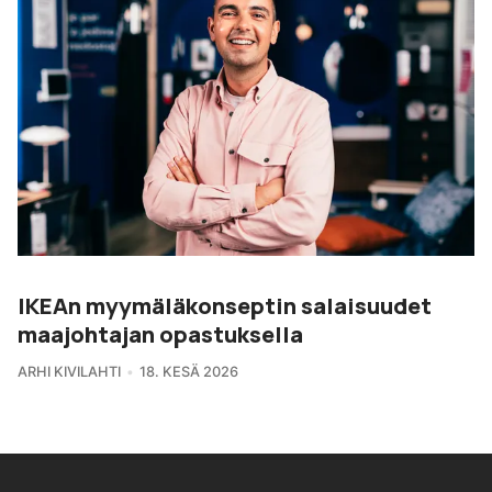
IKEAn myymäläkonseptin salaisuudet
maajohtajan opastuksella
ARHI KIVILAHTI
18. KESÄ 2026