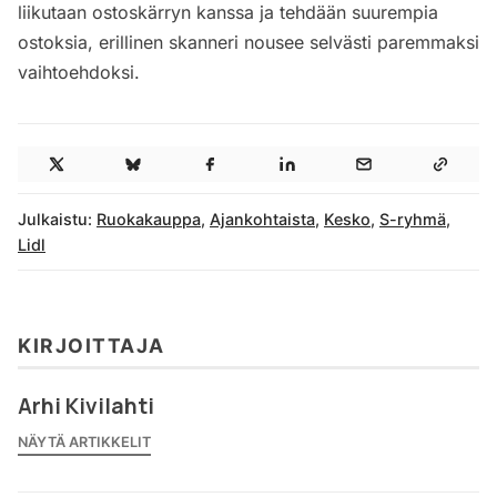
liikutaan ostoskärryn kanssa ja tehdään suurempia
ostoksia, erillinen skanneri nousee selvästi paremmaksi
vaihtoehdoksi.
Julkaistu:
Ruokakauppa
,
Ajankohtaista
,
Kesko
,
S-ryhmä
,
Lidl
KIRJOITTAJA
Arhi Kivilahti
NÄYTÄ ARTIKKELIT