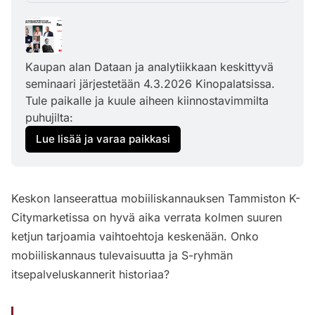
Kaupan alan Dataan ja analytiikkaan keskittyvä 
seminaari järjestetään 4.3.2026 Kinopalatsissa. 
Tule paikalle ja kuule aiheen kiinnostavimmilta 
puhujilta:
Lue lisää ja varaa paikkasi
Keskon lanseerattua mobiiliskannauksen Tammiston K-
Citymarketissa on hyvä aika verrata kolmen suuren
ketjun tarjoamia vaihtoehtoja keskenään. Onko
mobiiliskannaus tulevaisuutta ja S-ryhmän
itsepalveluskannerit historiaa?