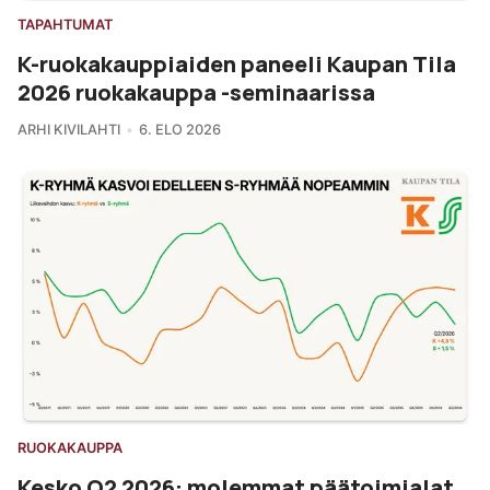
TAPAHTUMAT
K-ruokakauppiaiden paneeli Kaupan Tila
2026 ruokakauppa -seminaarissa
ARHI KIVILAHTI
6. ELO 2026
RUOKAKAUPPA
Kesko Q2 2026: molemmat päätoimialat