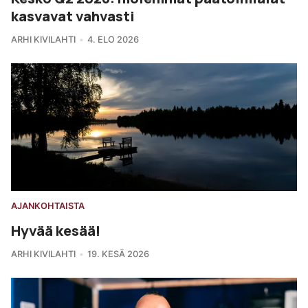
kasvavat vahvasti
ARHI KIVILAHTI
4. ELO 2026
AJANKOHTAISTA
Hyvää kesää!
ARHI KIVILAHTI
19. KESÄ 2026