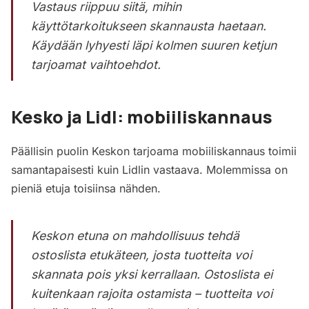
Vastaus riippuu siitä, mihin
käyttötarkoitukseen skannausta haetaan.
Käydään lyhyesti läpi kolmen suuren ketjun
tarjoamat vaihtoehdot.
Kesko ja Lidl: mobiiliskannaus
Päällisin puolin Keskon tarjoama mobiiliskannaus toimii
samantapaisesti kuin Lidlin vastaava. Molemmissa on
pieniä etuja toisiinsa nähden.
Keskon etuna on mahdollisuus tehdä
ostoslista etukäteen, josta tuotteita voi
skannata pois yksi kerrallaan. Ostoslista ei
kuitenkaan rajoita ostamista – tuotteita voi