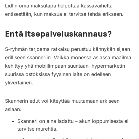
Lidlin oma maksutapa helpottaa kassavaihetta
entisestään, kun maksua ei tarvitse tehdä erikseen.
Entä itsepalveluskannaus?
S-ryhmän tarjoama ratkaisu perustuu kännykän sijaan
erilliseen skanneriin. Vaikka monessa asiassa maailma
kehittyy yhä mobiilimpaan suuntaan, hypermarketin
suurissa ostoksissa fyysinen laite on edelleen
ylivertainen.
Skannerin edut voi kiteyttää muutamaan arkiseen
asiaan:
Skanneri on aina ladattu – akun loppumisesta ei
tarvitse murehtia.