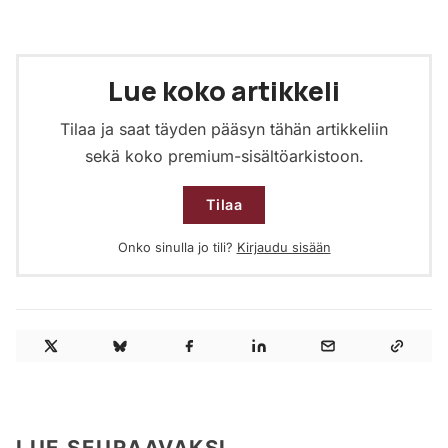
Lue koko artikkeli
Tilaa ja saat täyden pääsyn tähän artikkeliin
sekä koko premium-sisältöarkistoon.
Tilaa
Onko sinulla jo tili?
Kirjaudu sisään
LUE SEURAAVAKSI