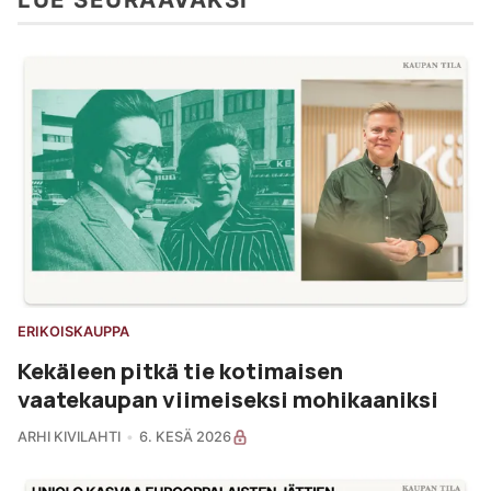
ERIKOISKAUPPA
Kekäleen pitkä tie kotimaisen
vaatekaupan viimeiseksi mohikaaniksi
ARHI KIVILAHTI
6. KESÄ 2026