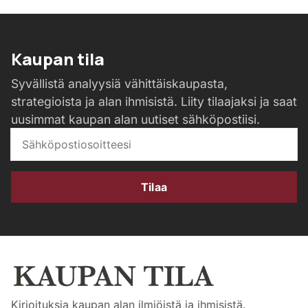
Kaupan tila
Syvällistä analyysiä vähittäiskaupasta,
strategioista ja alan ihmisistä. Liity tilaajaksi ja saat
uusimmat kaupan alan uutiset sähköpostiisi.
Tilaa
Kirjoituksia kaupan alan ilmiöistä ja ihmisistä.