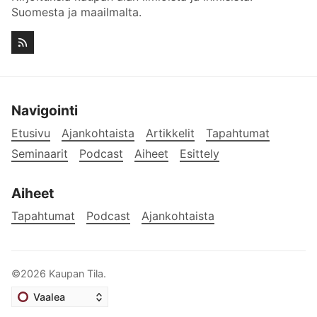
Suomesta ja maailmalta.
Navigointi
Etusivu
Ajankohtaista
Artikkelit
Tapahtumat
Seminaarit
Podcast
Aiheet
Esittely
Aiheet
Tapahtumat
Podcast
Ajankohtaista
©2026
Kaupan Tila
.