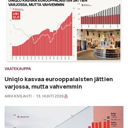
VAATEKAUPPA
Uniqlo kasvaa eurooppalaisten jättien
varjossa, mutta vahvemmin
ARHI KIVILAHTI
13. HUHTI 2026