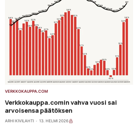
VERKKOKAUPPA.COM
Verkkokauppa.comin vahva vuosi sai
arvoisensa päätöksen
ARHI KIVILAHTI
13. HELMI 2026