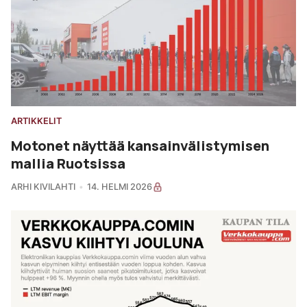
ARTIKKELIT
Motonet näyttää kansainvälistymisen
mallia Ruotsissa
ARHI KIVILAHTI
14. HELMI 2026