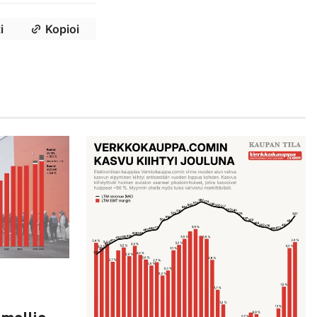
i
Kopioi