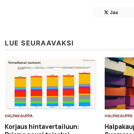
Jaa
LUE SEURAAVAKSI
HALPAKAUPPA
HALPAKAUPPA
Halpakaup
Korjaus hintavertailuun: