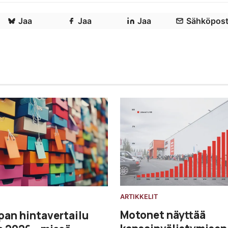
Jaa
Jaa
Jaa
Sähköpost
ARTIKKELIT
Motonet näyttää
an hintavertailu