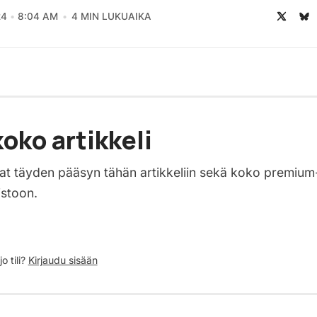
24
8:04 AM
4 MIN LUKUAIKA
oko artikkeli
saat täyden pääsyn tähän artikkeliin sekä koko premium
istoon.
o tili?
Kirjaudu sisään