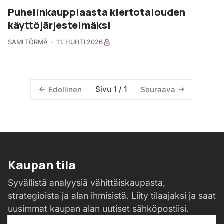
Puhelinkauppiaasta kiertotalouden
käyttöjärjestelmäksi
SAMI TÖRMÄ
11. HUHTI 2026
Sivu 1 / 1
Edellinen
Seuraava
Kaupan tila
Syvällistä analyysiä vähittäiskaupasta,
strategioista ja alan ihmisistä. Liity tilaajaksi ja saat
uusimmat kaupan alan uutiset sähköpostiisi.