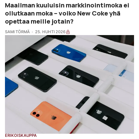
Maailman kuuluisin markkinointimoka ei
ollutkaan moka – voiko New Coke yhä
opettaa meille jotain?
SAMI TÖRMÄ
25. HUHTI 2026
ERIKOISKAUPPA