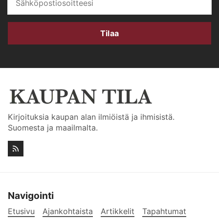
Tilaa
Kirjoituksia kaupan alan ilmiöistä ja ihmisistä.
Suomesta ja maailmalta.
Navigointi
Etusivu
Ajankohtaista
Artikkelit
Tapahtumat