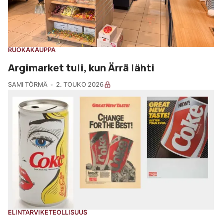
RUOKAKAUPPA
Argimarket tuli, kun Ärrä lähti
SAMI TÖRMÄ
2. TOUKO 2026
ELINTARVIKETEOLLISUUS