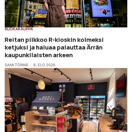
RUOKAKAUPPA
Reitan pilkkoo R-kioskin kolmeksi
ketjuksi ja haluaa palauttaa Ärrän
kaupunkilaisten arkeen
SAMI TÖRMÄ
8. ELO 2026