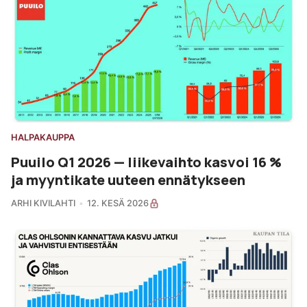
HALPAKAUPPA
Puuilo Q1 2026 — liikevaihto kasvoi 16 %
ja myyntikate uuteen ennätykseen
ARHI KIVILAHTI
12. KESÄ 2026