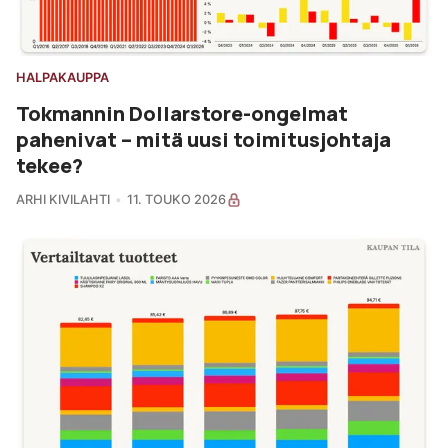
HALPAKAUPPA
Tokmannin Dollarstore-ongelmat
pahenivat – mitä uusi toimitusjohtaja
tekee?
ARHI KIVILAHTI
11. TOUKO 2026