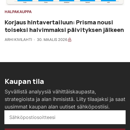
HALPAKAUPPA
Korjaus hintavertailuun: Prisma nousi
toiseksi halvimmaksi päivityksen jälkeen
ARHI KIVILAHTI
30. MAALIS 2026
Kaupan tila
Syvällistä analyysiä vähittäiskaupasta,
strategioista ja alan ihmisistä. Liity tilaajaksi ja saat
uusimmat kaupan alan uutiset sähköpostiisi.