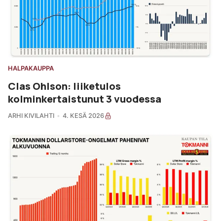
HALPAKAUPPA
Clas Ohlson: liiketulos
kolminkertaistunut 3 vuodessa
ARHI KIVILAHTI
4. KESÄ 2026