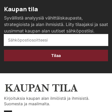
Kaupan tila
Syvällistä analyysiä vähittäiskaupasta,
strategioista ja alan ihmisistä. Liity tilaajaksi ja saat
uusimmat kaupan alan uutiset sähköpostiisi.
Tilaa
Kirjoituksia kaupan alan ilmiöistä ja ihmisistä.
Suomesta ja maailmalta.