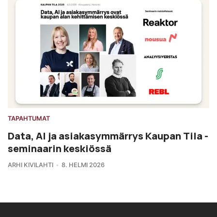
TAPAHTUMAT
Data, AI ja asiakasymmärrys Kaupan Tila -
seminaarin keskiössä
ARHI KIVILAHTI
8. HELMI 2026