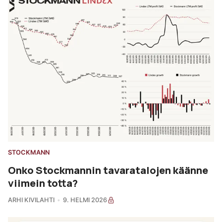
STOCKMANN
Onko Stockmannin tavaratalojen käänne
viimein totta?
ARHI KIVILAHTI
9. HELMI 2026