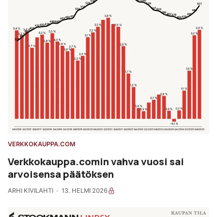
VERKKOKAUPPA.COM
Verkkokauppa.comin vahva vuosi sai
arvoisensa päätöksen
ARHI KIVILAHTI
13. HELMI 2026