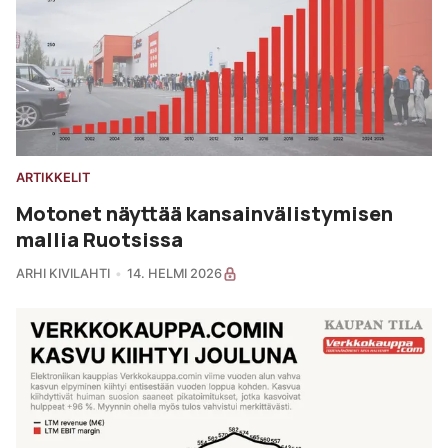
ARTIKKELIT
Motonet näyttää kansainvälistymisen
mallia Ruotsissa
ARHI KIVILAHTI
14. HELMI 2026