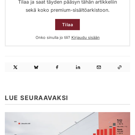
Tilaa ja saat täyden pääsyn tähän artikkeliin
sekä koko premium-sisältöarkistoon.
Tilaa
Onko sinulla jo tili?
Kirjaudu sisään
LUE SEURAAVAKSI