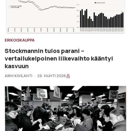
ERIKOISKAUPPA
Stockmannin tulos parani –
vertailukelpoinen liikevaihto kääntyi
kasvuun
ARHI KIVILAHTI
29. HUHTI 2026