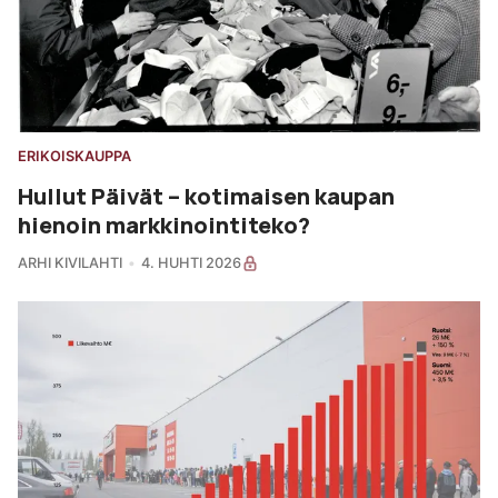
ERIKOISKAUPPA
Hullut Päivät – kotimaisen kaupan
hienoin markkinointiteko?
ARHI KIVILAHTI
4. HUHTI 2026