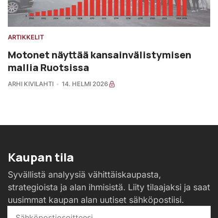
ARTIKKELIT
Motonet näyttää kansainvälistymisen
mallia Ruotsissa
ARHI KIVILAHTI
14. HELMI 2026
Kaupan tila
Syvällistä analyysiä vähittäiskaupasta,
strategioista ja alan ihmisistä. Liity tilaajaksi ja saat
uusimmat kaupan alan uutiset sähköpostiisi.