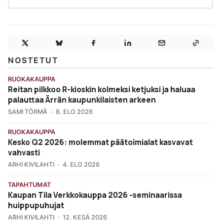
NOSTETUT
RUOKAKAUPPA
Reitan pilkkoo R-kioskin kolmeksi ketjuksi ja haluaa
palauttaa Ärrän kaupunkilaisten arkeen
SAMI TÖRMÄ
8. ELO 2026
RUOKAKAUPPA
Kesko Q2 2026: molemmat päätoimialat kasvavat
vahvasti
ARHI KIVILAHTI
4. ELO 2026
TAPAHTUMAT
Kaupan Tila Verkkokauppa 2026 -seminaarissa
huippupuhujat
ARHI KIVILAHTI
12. KESÄ 2026