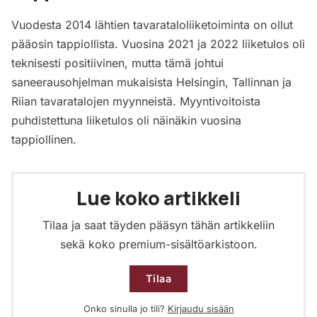
Vuodesta 2014 lähtien tavarataloliiketoiminta on ollut
pääosin tappiollista. Vuosina 2021 ja 2022 liiketulos oli
teknisesti positiivinen, mutta tämä johtui
saneerausohjelman mukaisista Helsingin, Tallinnan ja
Riian tavaratalojen myynneistä. Myyntivoitoista
puhdistettuna liiketulos oli näinäkin vuosina
tappiollinen.
Lue koko artikkeli
Tilaa ja saat täyden pääsyn tähän artikkeliin
sekä koko premium-sisältöarkistoon.
Tilaa
Onko sinulla jo tili?
Kirjaudu sisään