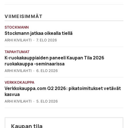
VIIMEISIMMÄT
STOCKMANN
Stockmann jatkaa oikealla tiellä
ARHI KIVILAHTI
7. ELO 2026
TAPAHTUMAT
K-ruokakauppiaiden paneeli Kaupan Tila 2026
ruokakauppa -seminaarissa
ARHI KIVILAHTI
6. ELO 2026
VERKKOKAUPPA
Verkkokauppa.com Q2 2026: pikatoimitukset vetävät
kasvua
ARHI KIVILAHTI
5. ELO 2026
Kaupan tila