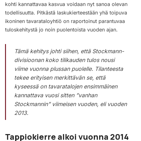
kohti kannattavaa kasvua voidaan nyt sanoa olevan
todellisuutta. Pitkästä laskukierteestään yhä toipuva
ikoninen tavarataloyhtiö on raportoinut parantuvaa
tuloskehitystä jo noin puolentoista vuoden ajan.
Tämä kehitys johti siihen, että Stockmann-
divisioonan koko tilikauden tulos nousi
viime vuonna plussan puolelle. Tilanteesta
tekee erityisen merkittävän se, että
kyseessä on tavaratalojen ensimmäinen
kannattava vuosi sitten ”vanhan
Stockmannin” viimeisen vuoden, eli vuoden
2013.
Tappiokierre alkoi vuonna 2014