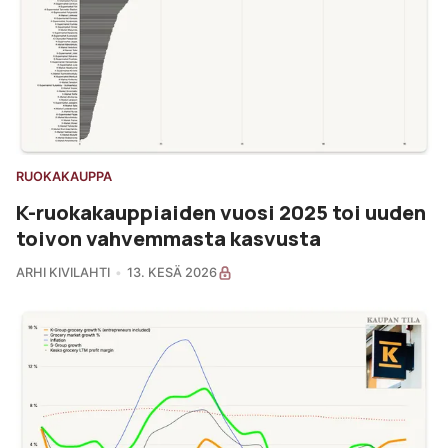
RUOKAKAUPPA
K-ruokakauppiaiden vuosi 2025 toi uuden
toivon vahvemmasta kasvusta
ARHI KIVILAHTI
13. KESÄ 2026