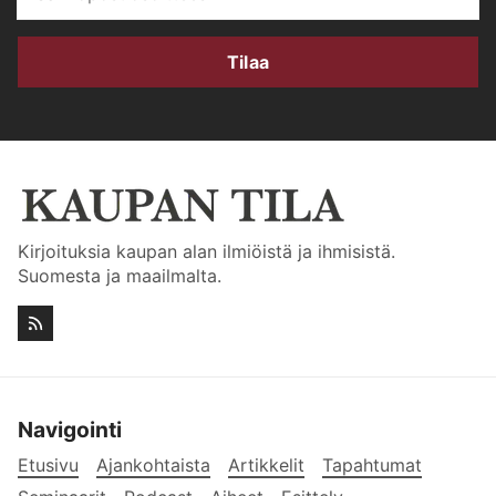
Tilaa
Kirjoituksia kaupan alan ilmiöistä ja ihmisistä.
Suomesta ja maailmalta.
Navigointi
Etusivu
Ajankohtaista
Artikkelit
Tapahtumat