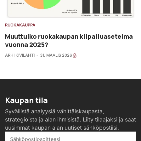
RUOKAKAUPPA
Muuttuiko ruokakaupan kilpailuasetelma
vuonna 2025?
ARHI KIVILAHTI
31. MAALIS 2026
Kaupan tila
Syvällistä analyysiä vähittäiskaupasta,
strategioista ja alan ihmisistä. Liity tilaajaksi ja saat
uusimmat kaupan alan uutiset sähköpostiisi.