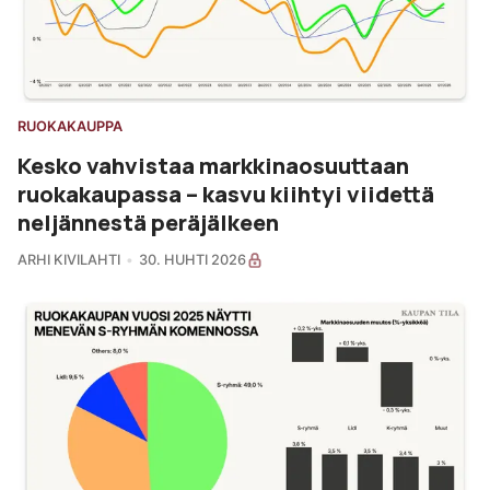
RUOKAKAUPPA
Kesko vahvistaa markkinaosuuttaan
ruokakaupassa – kasvu kiihtyi viidettä
neljännestä peräjälkeen
ARHI KIVILAHTI
30. HUHTI 2026