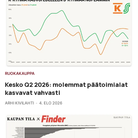
RUOKAKAUPPA
Kesko Q2 2026: molemmat päätoimialat
kasvavat vahvasti
ARHI KIVILAHTI
4. ELO 2026