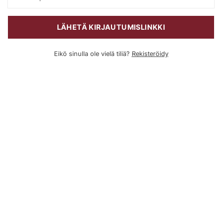
LÄHETÄ KIRJAUTUMISLINKKI
Eikö sinulla ole vielä tiliä?
Rekisteröidy