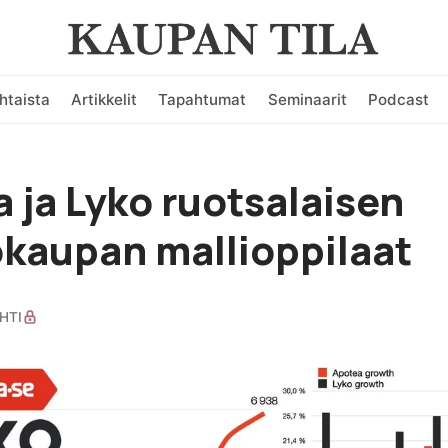
htaista
Artikkelit
Tapahtumat
Seminaarit
Podcast
 ja Lyko ruotsalaisen
kaupan mallioppilaat
HTI