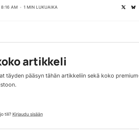
8:16 AM
1 MIN LUKUAIKA
oko artikkeli
saat täyden pääsyn tähän artikkeliin sekä koko premium
istoon.
o tili?
Kirjaudu sisään