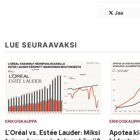
Jaa
LUE SEURAAVAKSI
ERIKOISKAUPPA
ERIKOISKAUPP
L'Oréal vs. Estée Lauder: Miksi
Apotea ki