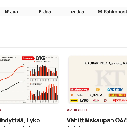
Jaa
Jaa
Jaa
Sähköpost
A
ARTIKKELIT
ihdyttää, Lyko
Vähittäiskaupan Q4