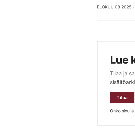
ELOKUU 08 2025
Lue k
Tilaa ja 
sisältöark
Tilaa
Onko sinulla j