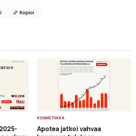
i
Kopioi
KOSMETIIKKA
/2025-
Apotea jatkoi vahvaa