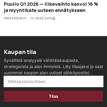
Puuilo Q1 2026 — liikevaihto kasvoi 16 %
ja myyntikate uuteen ennätykseen
ARHI KIVILAHTI
12. KESÄ 2026
Kaupan tila
Syvällistä analyysiä vähittäiskaupasta,
strategioista ja alan ihmisistä. Liity tilaajaksi ja saat
uusimmat kaupan alan uutiset sähköpostiisi.
Tilaa