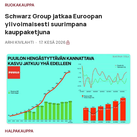
RUOKAKAUPPA
Schwarz Group jatkaa Euroopan
ylivoimaisesti suurimpana
kauppaketjuna
ARHI KIVILAHTI
17. KESÄ 2026
HALPAKAUPPA