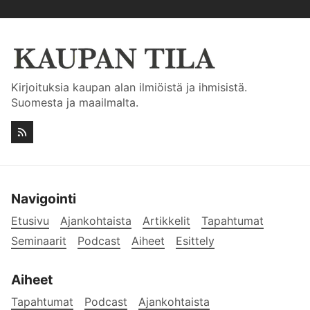
Kirjoituksia kaupan alan ilmiöistä ja ihmisistä.
Suomesta ja maailmalta.
Navigointi
Etusivu
Ajankohtaista
Artikkelit
Tapahtumat
Seminaarit
Podcast
Aiheet
Esittely
Aiheet
Tapahtumat
Podcast
Ajankohtaista