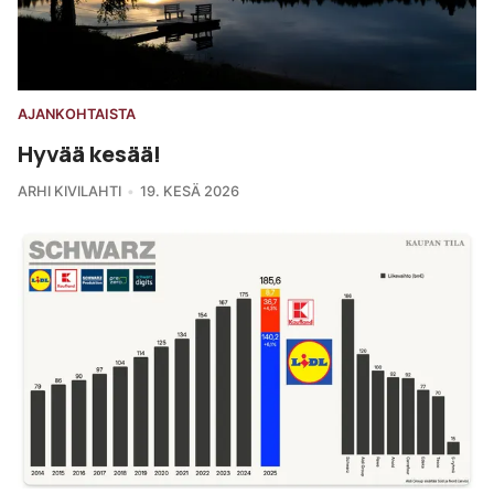
AJANKOHTAISTA
Hyvää kesää!
ARHI KIVILAHTI
19. KESÄ 2026