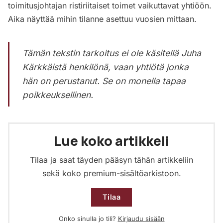
toimitusjohtajan ristiriitaiset toimet vaikuttavat yhtiöön.
Aika näyttää mihin tilanne asettuu vuosien mittaan.
Tämän tekstin tarkoitus ei ole käsitellä Juha
Kärkkäistä henkilönä, vaan yhtiötä jonka
hän on perustanut. Se on monella tapaa
poikkeuksellinen.
Lue koko artikkeli
Tilaa ja saat täyden pääsyn tähän artikkeliin
sekä koko premium-sisältöarkistoon.
Tilaa
Onko sinulla jo tili?
Kirjaudu sisään