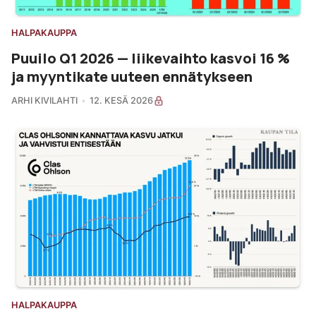
HALPAKAUPPA
Puuilo Q1 2026 — liikevaihto kasvoi 16 %
ja myyntikate uuteen ennätykseen
ARHI KIVILAHTI
12. KESÄ 2026
HALPAKAUPPA