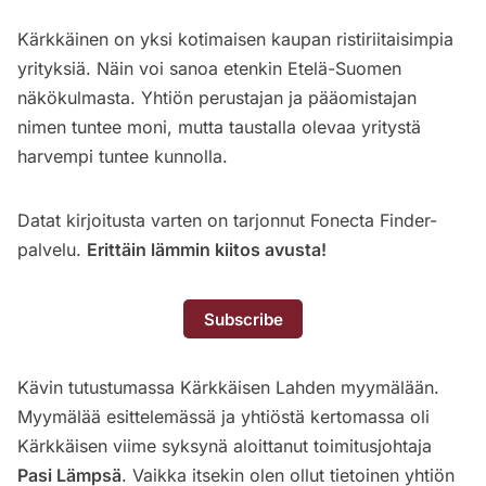
Kärkkäinen on yksi kotimaisen kaupan ristiriitaisimpia
yrityksiä. Näin voi sanoa etenkin Etelä-Suomen
näkökulmasta. Yhtiön perustajan ja pääomistajan
nimen tuntee moni, mutta taustalla olevaa yritystä
harvempi tuntee kunnolla.
Datat kirjoitusta varten on tarjonnut Fonecta
Finder-
palvelu
.
Erittäin lämmin kiitos avusta!
Subscribe
Kävin tutustumassa Kärkkäisen Lahden myymälään.
Myymälää esittelemässä ja yhtiöstä kertomassa oli
Kärkkäisen viime syksynä aloittanut toimitusjohtaja
Pasi Lämpsä
. Vaikka itsekin olen ollut tietoinen yhtiön