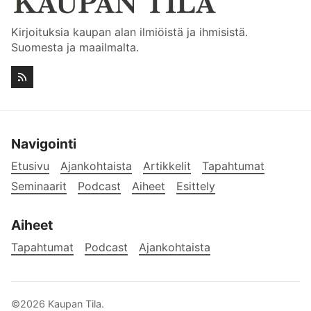
Kirjoituksia kaupan alan ilmiöistä ja ihmisistä.
Suomesta ja maailmalta.
Navigointi
Etusivu
Ajankohtaista
Artikkelit
Tapahtumat
Seminaarit
Podcast
Aiheet
Esittely
Aiheet
Tapahtumat
Podcast
Ajankohtaista
©2026
Kaupan Tila
.