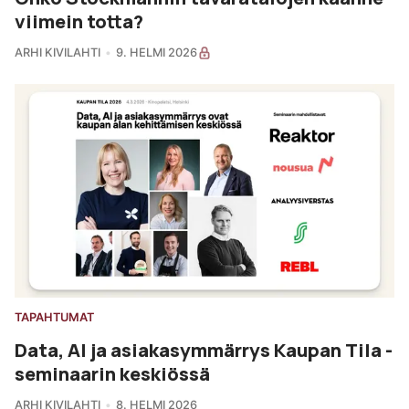
viimein totta?
ARHI KIVILAHTI
9. HELMI 2026
TAPAHTUMAT
Data, AI ja asiakasymmärrys Kaupan Tila -
seminaarin keskiössä
ARHI KIVILAHTI
8. HELMI 2026