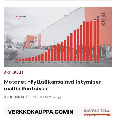
ARTIKKELIT
Motonet näyttää kansainvälistymisen
mallia Ruotsissa
ARHI KIVILAHTI
14. HELMI 2026