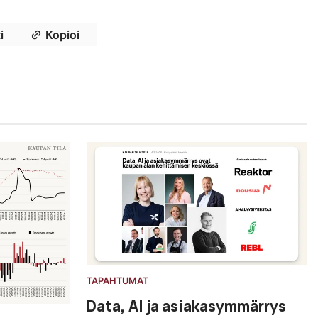
i
Kopioi
TAPAHTUMAT
Data, AI ja asiakasymmärrys