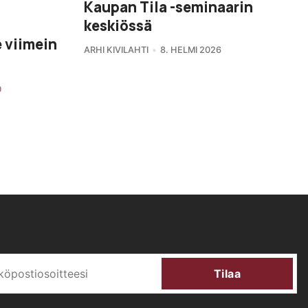
Kaupan Tila -seminaarin
keskiössä
 viimein
ARHI KIVILAHTI
8. HELMI 2026
Tilaa