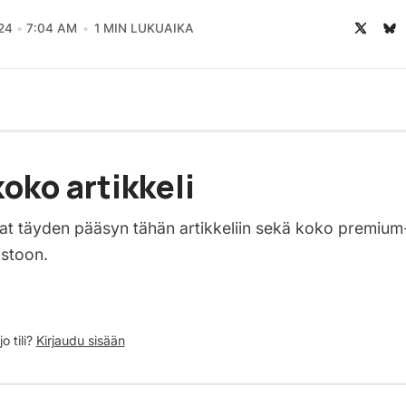
24
7:04 AM
1 MIN LUKUAIKA
oko artikkeli
saat täyden pääsyn tähän artikkeliin sekä koko premium
istoon.
o tili?
Kirjaudu sisään