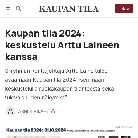
Tilaa
Seuraa
Kirjaudu
Tilaa
Kaupan tila 2024:
keskustelu Arttu Laineen
kanssa
S-ryhmän kenttäjohtaja Arttu Laine tulee
avaamaan Kaupan tila 2024 -seminaarin
keskustelulla ruokakaupan tilanteesta sekä
tulevaisuuden näkymistä.
ARHI KIVILAHTI