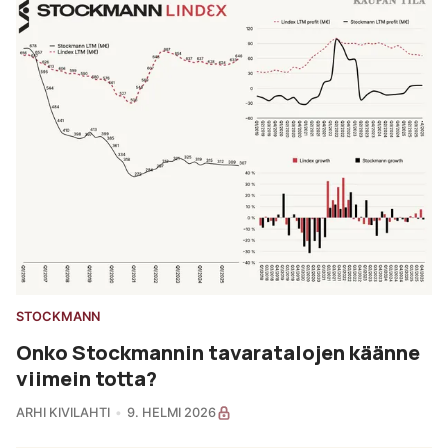
STOCKMANN
Onko Stockmannin tavaratalojen käänne
viimein totta?
ARHI KIVILAHTI
9. HELMI 2026