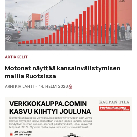
ARTIKKELIT
Motonet näyttää kansainvälistymisen
mallia Ruotsissa
ARHI KIVILAHTI
14. HELMI 2026