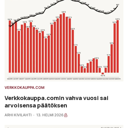
VERKKOKAUPPA.COM
Verkkokauppa.comin vahva vuosi sai
arvoisensa päätöksen
ARHI KIVILAHTI
13. HELMI 2026