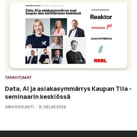
TAPAHTUMAT
Data, AI ja asiakasymmärrys Kaupan Tila -
seminaarin keskiössä
ARHI KIVILAHTI
8. HELMI 2026