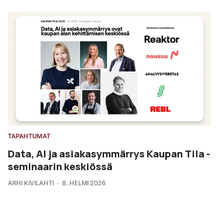
TAPAHTUMAT
Data, AI ja asiakasymmärrys Kaupan Tila -
seminaarin keskiössä
ARHI KIVILAHTI
8. HELMI 2026