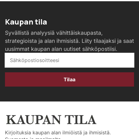
Kaupan tila
Syvällistä analyysiä vähittäiskaupasta,
strategioista ja alan ihmisistä. Liity tilaajaksi ja saat
uusimmat kaupan alan uutiset sähköpostiisi.
Tilaa
Kirjoituksia kaupan alan ilmiöistä ja ihmisistä.