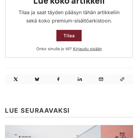
Lue koko artikkeli
Tilaa ja saat täyden pääsyn tähän artikkeliin
sekä koko premium-sisältöarkistoon.
Tilaa
Onko sinulla jo tili?
Kirjaudu sisään
LUE SEURAAVAKSI