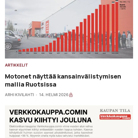
ARTIKKELIT
Motonet näyttää kansainvälistymisen
mallia Ruotsissa
ARHI KIVILAHTI
14. HELMI 2026