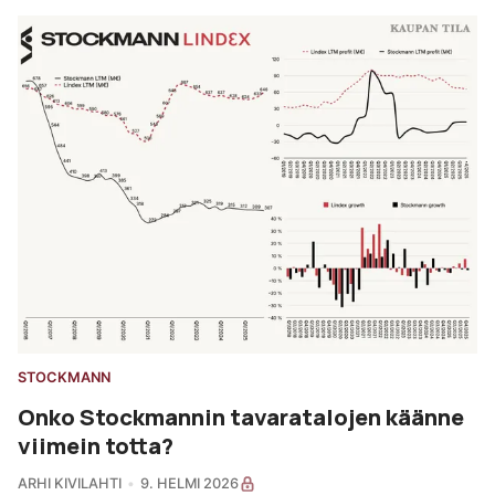
STOCKMANN
Onko Stockmannin tavaratalojen käänne
viimein totta?
ARHI KIVILAHTI
9. HELMI 2026