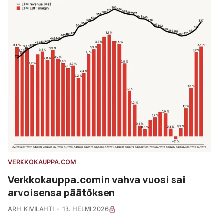
VERKKOKAUPPA.COM
Verkkokauppa.comin vahva vuosi sai
arvoisensa päätöksen
ARHI KIVILAHTI
13. HELMI 2026