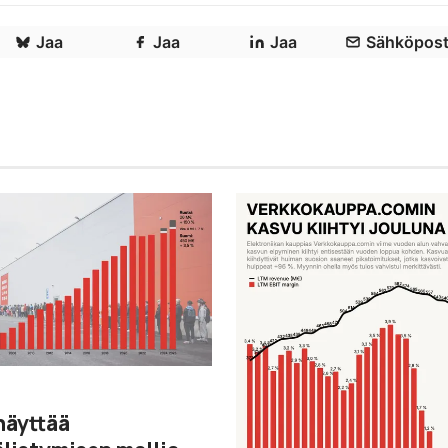
Jaa
Jaa
Jaa
Sähköpost
näyttää