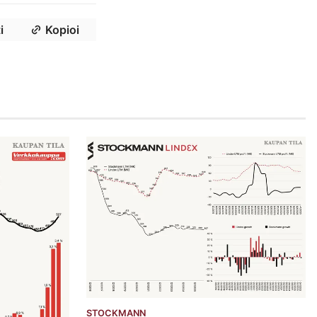
i
Kopioi
STOCKMANN