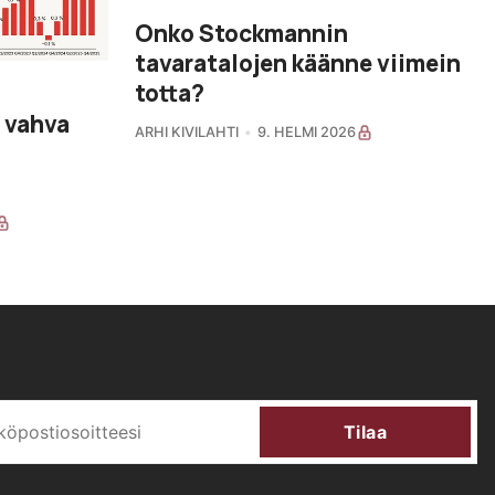
Onko Stockmannin
tavaratalojen käänne viimein
totta?
 vahva
ARHI KIVILAHTI
9. HELMI 2026
Tilaa