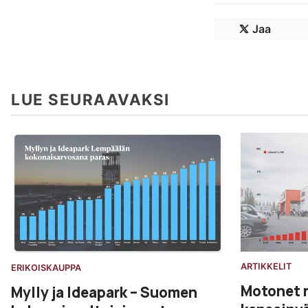
Jaa
LUE SEURAAVAKSI
ARTIKKELIT
ERIKOISKAUPPA
Motonet 
Mylly ja Ideapark – Suomen