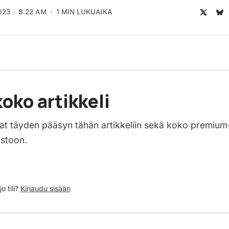
023
8:22 AM
1 MIN LUKUAIKA
oko artikkeli
saat täyden pääsyn tähän artikkeliin sekä koko premium
istoon.
o tili?
Kirjaudu sisään