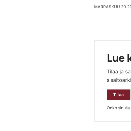
MARRASKUU 20 2
Lue k
Tilaa ja 
sisältöark
Tilaa
Onko sinulla j