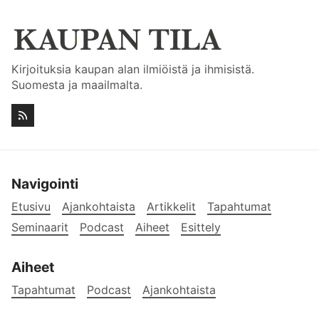
Kirjoituksia kaupan alan ilmiöistä ja ihmisistä.
Suomesta ja maailmalta.
Navigointi
Etusivu
Ajankohtaista
Artikkelit
Tapahtumat
Seminaarit
Podcast
Aiheet
Esittely
Aiheet
Tapahtumat
Podcast
Ajankohtaista