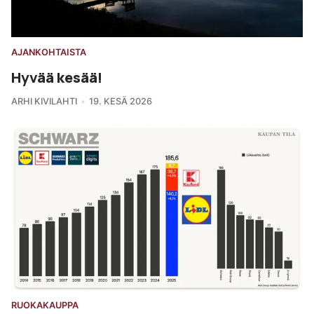
AJANKOHTAISTA
Hyvää kesää!
ARHI KIVILAHTI
19. KESÄ 2026
RUOKAKAUPPA