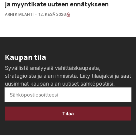
ja myyntikate uuteen ennätykseen
ARHI KIVILAHTI
12. KESÄ 2026
Kaupan tila
Syvällistä analyysiä vähittäiskaupasta,
strategioista ja alan ihmisistä. Liity tilaajaksi ja saat
uusimmat kaupan alan uutiset sähköpostiisi.
Tilaa