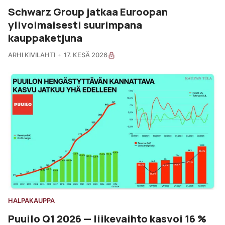
Schwarz Group jatkaa Euroopan
ylivoimaisesti suurimpana
kauppaketjuna
ARHI KIVILAHTI
17. KESÄ 2026
HALPAKAUPPA
Puuilo Q1 2026 — liikevaihto kasvoi 16 %