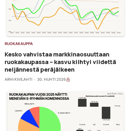
RUOKAKAUPPA
Kesko vahvistaa markkinaosuuttaan
ruokakaupassa – kasvu kiihtyi viidettä
neljännestä peräjälkeen
ARHI KIVILAHTI
30. HUHTI 2026