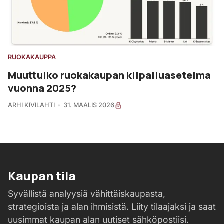
RUOKAKAUPPA
Muuttuiko ruokakaupan kilpailuasetelma
vuonna 2025?
ARHI KIVILAHTI
31. MAALIS 2026
Kaupan tila
Syvällistä analyysiä vähittäiskaupasta,
strategioista ja alan ihmisistä. Liity tilaajaksi ja saat
uusimmat kaupan alan uutiset sähköpostiisi.