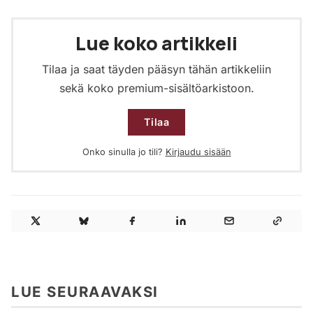
Lue koko artikkeli
Tilaa ja saat täyden pääsyn tähän artikkeliin
sekä koko premium-sisältöarkistoon.
Tilaa
Onko sinulla jo tili?
Kirjaudu sisään
LUE SEURAAVAKSI