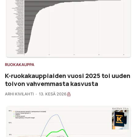
RUOKAKAUPPA
K-ruokakauppiaiden vuosi 2025 toi uuden
toivon vahvemmasta kasvusta
ARHI KIVILAHTI
13. KESÄ 2026