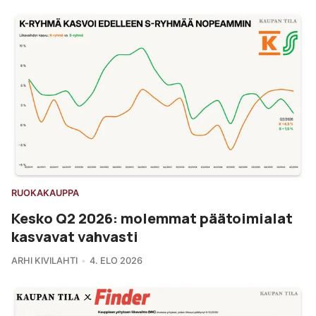
RUOKAKAUPPA
Kesko Q2 2026: molemmat päätoimialat
kasvavat vahvasti
ARHI KIVILAHTI
4. ELO 2026