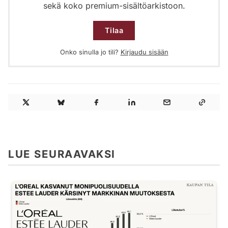
sekä koko premium-sisältöarkistoon.
Tilaa
Onko sinulla jo tili?
Kirjaudu sisään
LUE SEURAAVAKSI