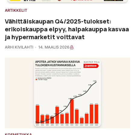
ARTIKKELIT
Vähittäiskaupan Q4/2025-tulokset:
erikoiskauppa elpyy, halpakauppa kasvaa
ja hypermarketit voittavat
ARHI KIVILAHTI
14. MAALIS 2026
KOSMETIIKKA