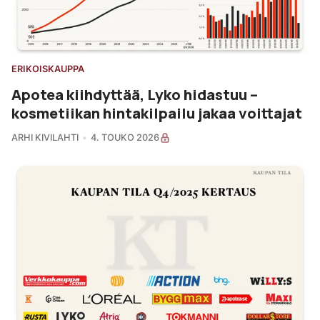
ERIKOISKAUPPA
Apotea kiihdyttää, Lyko hidastuu –
kosmetiikan hintakilpailu jakaa voittajat
ARHI KIVILAHTI
4. TOUKO 2026