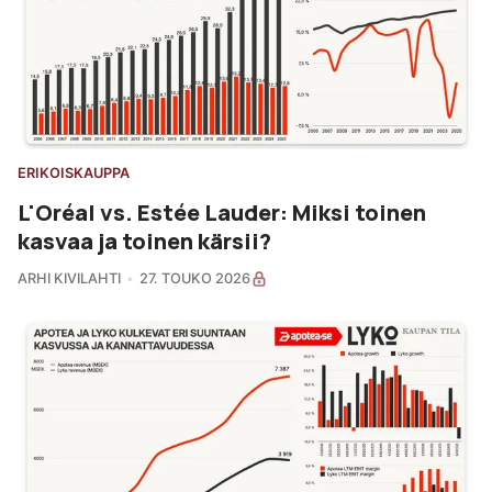
ERIKOISKAUPPA
L'Oréal vs. Estée Lauder: Miksi toinen
kasvaa ja toinen kärsii?
ARHI KIVILAHTI
27. TOUKO 2026