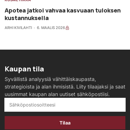
Apotea jatkoi vahvaa kasvuaan tuloksen
kustannuksella
ARHI KIVILAHTI
6. MAALIS 2026
Kaupan tila
Syvällistä analyysiä vähittäiskaupasta,
strategioista ja alan ihmisistä. Liity tilaajaksi ja saat
uusimmat kaupan alan uutiset sähköpostiisi.
Tilaa