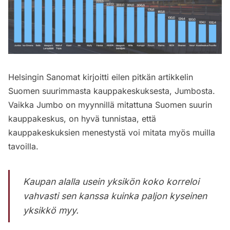
Helsingin Sanomat kirjoitti eilen
pitkän artikkelin
Suomen suurimmasta kauppakeskuksesta, Jumbosta.
Vaikka Jumbo on myynnillä mitattuna Suomen suurin
kauppakeskus, on hyvä tunnistaa, että
kauppakeskuksien menestystä voi mitata myös muilla
tavoilla.
Kaupan alalla usein yksikön koko korreloi
vahvasti sen kanssa kuinka paljon kyseinen
yksikkö myy.