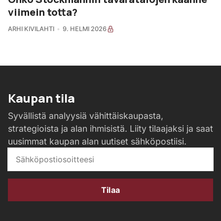
viimein totta?
ARHI KIVILAHTI
9. HELMI 2026
Kaupan tila
Syvällistä analyysiä vähittäiskaupasta,
strategioista ja alan ihmisistä. Liity tilaajaksi ja saat
uusimmat kaupan alan uutiset sähköpostiisi.
Tilaa