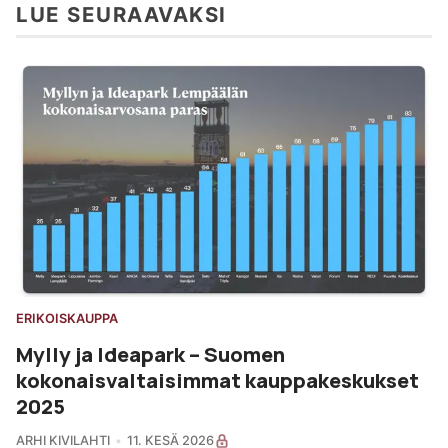
LUE SEURAAVAKSI
ERIKOISKAUPPA
Mylly ja Ideapark – Suomen
kokonaisvaltaisimmat kauppakeskukset
2025
ARHI KIVILAHTI
11. KESÄ 2026