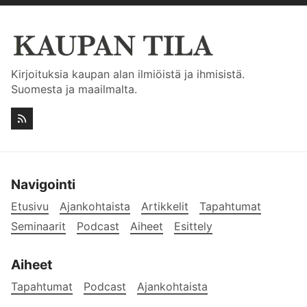
Kirjoituksia kaupan alan ilmiöistä ja ihmisistä.
Suomesta ja maailmalta.
Navigointi
Etusivu
Ajankohtaista
Artikkelit
Tapahtumat
Seminaarit
Podcast
Aiheet
Esittely
Aiheet
Tapahtumat
Podcast
Ajankohtaista