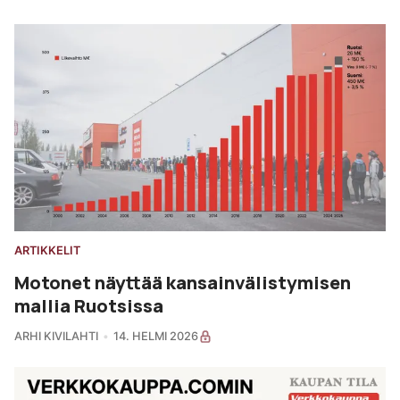
ARTIKKELIT
Motonet näyttää kansainvälistymisen
mallia Ruotsissa
ARHI KIVILAHTI
14. HELMI 2026