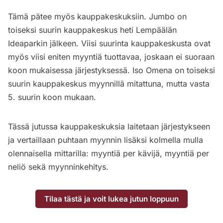
Tämä pätee myös kauppakeskuksiin. Jumbo on
toiseksi suurin kauppakeskus heti Lempäälän
Ideaparkin jälkeen. Viisi suurinta kauppakeskusta ovat
myös viisi eniten myyntiä tuottavaa, joskaan ei suoraan
koon mukaisessa järjestyksessä. Iso Omena on toiseksi
suurin kauppakeskus myynnillä mitattuna, mutta vasta
5. suurin koon mukaan.
Tässä jutussa kauppakeskuksia laitetaan järjestykseen
ja vertaillaan puhtaan myynnin lisäksi kolmella mulla
olennaisella mittarilla: myyntiä per kävijä, myyntiä per
neliö sekä myynninkehitys.
Tilaa tästä ja voit lukea jutun loppuun