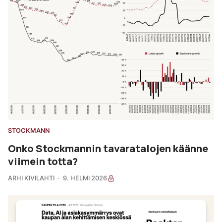
STOCKMANN
Onko Stockmannin tavaratalojen käänne
viimein totta?
ARHI KIVILAHTI
9. HELMI 2026