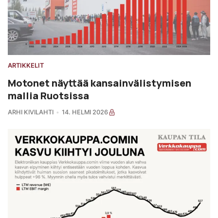
ARTIKKELIT
Motonet näyttää kansainvälistymisen
mallia Ruotsissa
ARHI KIVILAHTI
14. HELMI 2026