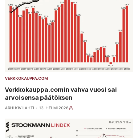
VERKKOKAUPPA.COM
Verkkokauppa.comin vahva vuosi sai
arvoisensa päätöksen
ARHI KIVILAHTI
13. HELMI 2026