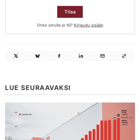
Tilaa
Onko sinulla jo tili?
Kirjaudu sisään
LUE SEURAAVAKSI