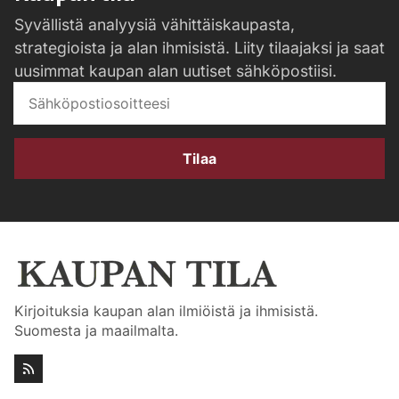
Syvällistä analyysiä vähittäiskaupasta,
strategioista ja alan ihmisistä. Liity tilaajaksi ja saat
uusimmat kaupan alan uutiset sähköpostiisi.
Tilaa
Kirjoituksia kaupan alan ilmiöistä ja ihmisistä.
Suomesta ja maailmalta.