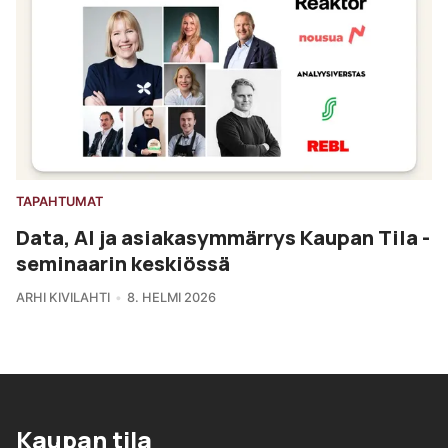
TAPAHTUMAT
Data, AI ja asiakasymmärrys Kaupan Tila -
seminaarin keskiössä
ARHI KIVILAHTI
8. HELMI 2026
Kaupan tila