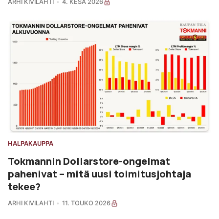
ARHI KIVILAHTI
4. KESÄ 2026
HALPAKAUPPA
Tokmannin Dollarstore-ongelmat
pahenivat – mitä uusi toimitusjohtaja
tekee?
ARHI KIVILAHTI
11. TOUKO 2026