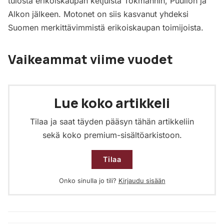
tulosta erikoiskaupan ketjuista Tokmannin, Puuilon ja
Alkon jälkeen. Motonet on siis kasvanut yhdeksi
Suomen merkittävimmistä erikoiskaupan toimijoista.
Vaikeammat viime vuodet
Lue koko artikkeli
Tilaa ja saat täyden pääsyn tähän artikkeliin
sekä koko premium-sisältöarkistoon.
Tilaa
Onko sinulla jo tili?
Kirjaudu sisään