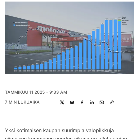
TAMMIKUU 11 2025
9:33 AM
7 MIN LUKUAIKA
Yksi kotimaisen kaupan suurimpia valopilkkuja
viimeisen kymmenen vuoden aikana on ollut autojen