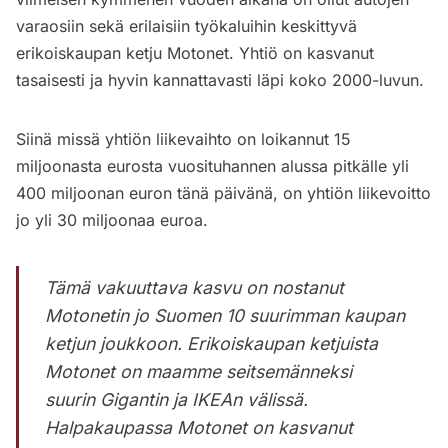
varaosiin sekä erilaisiin työkaluihin keskittyvä
erikoiskaupan ketju Motonet. Yhtiö on kasvanut
tasaisesti ja hyvin kannattavasti läpi koko 2000-luvun.
Siinä missä yhtiön liikevaihto on loikannut 15
miljoonasta eurosta vuosituhannen alussa pitkälle yli
400 miljoonan euron tänä päivänä, on yhtiön liikevoitto
jo yli 30 miljoonaa euroa.
Tämä vakuuttava kasvu on nostanut
Motonetin jo Suomen 10 suurimman kaupan
ketjun joukkoon. Erikoiskaupan ketjuista
Motonet on maamme seitsemänneksi
suurin Gigantin ja IKEAn välissä.
Halpakaupassa Motonet on kasvanut