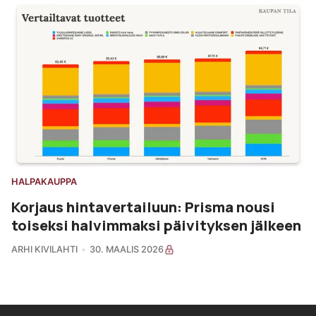
HALPAKAUPPA
Korjaus hintavertailuun: Prisma nousi
toiseksi halvimmaksi päivityksen jälkeen
ARHI KIVILAHTI
30. MAALIS 2026