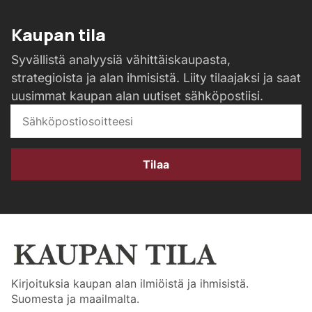
Kaupan tila
Syvällistä analyysiä vähittäiskaupasta,
strategioista ja alan ihmisistä. Liity tilaajaksi ja saat
uusimmat kaupan alan uutiset sähköpostiisi.
Tilaa
Kirjoituksia kaupan alan ilmiöistä ja ihmisistä.
Suomesta ja maailmalta.