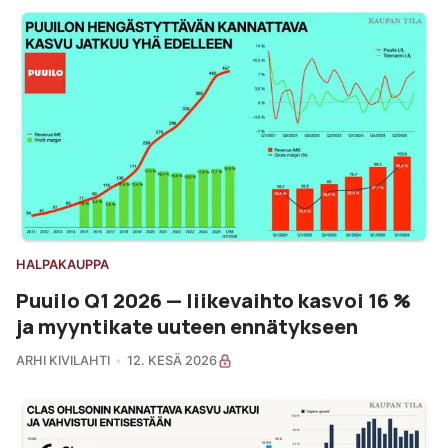
HALPAKAUPPA
Puuilo Q1 2026 — liikevaihto kasvoi 16 %
ja myyntikate uuteen ennätykseen
ARHI KIVILAHTI
12. KESÄ 2026