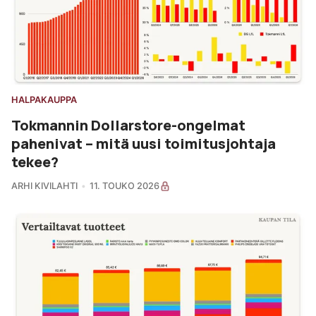
HALPAKAUPPA
Tokmannin Dollarstore-ongelmat
pahenivat – mitä uusi toimitusjohtaja
tekee?
ARHI KIVILAHTI
11. TOUKO 2026