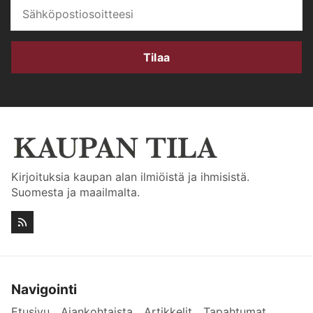
Tilaa
Kirjoituksia kaupan alan ilmiöistä ja ihmisistä.
Suomesta ja maailmalta.
Navigointi
Etusivu
Ajankohtaista
Artikkelit
Tapahtumat