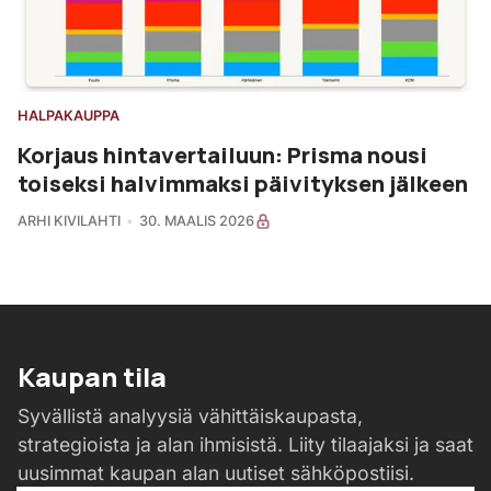
HALPAKAUPPA
Korjaus hintavertailuun: Prisma nousi
toiseksi halvimmaksi päivityksen jälkeen
ARHI KIVILAHTI
30. MAALIS 2026
Kaupan tila
Syvällistä analyysiä vähittäiskaupasta,
strategioista ja alan ihmisistä. Liity tilaajaksi ja saat
uusimmat kaupan alan uutiset sähköpostiisi.