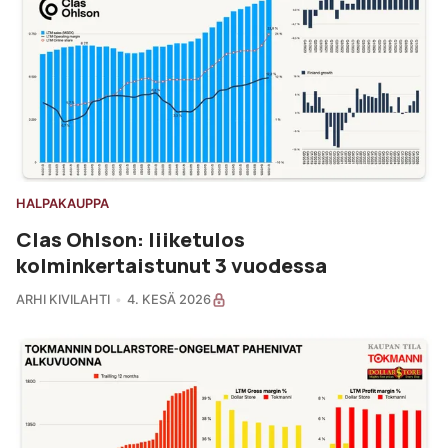
HALPAKAUPPA
Clas Ohlson: liiketulos
kolminkertaistunut 3 vuodessa
ARHI KIVILAHTI
4. KESÄ 2026