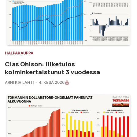
HALPAKAUPPA
Clas Ohlson: liiketulos
kolminkertaistunut 3 vuodessa
ARHI KIVILAHTI
4. KESÄ 2026