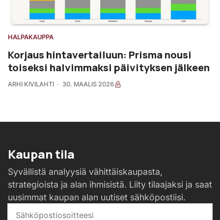
HALPAKAUPPA
Korjaus hintavertailuun: Prisma nousi
toiseksi halvimmaksi päivityksen jälkeen
ARHI KIVILAHTI
30. MAALIS 2026
Kaupan tila
Syvällistä analyysiä vähittäiskaupasta,
strategioista ja alan ihmisistä. Liity tilaajaksi ja saat
uusimmat kaupan alan uutiset sähköpostiisi.