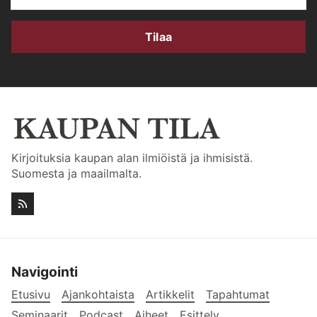
Tilaa
Kirjoituksia kaupan alan ilmiöistä ja ihmisistä.
Suomesta ja maailmalta.
Navigointi
Etusivu
Ajankohtaista
Artikkelit
Tapahtumat
Seminaarit
Podcast
Aiheet
Esittely