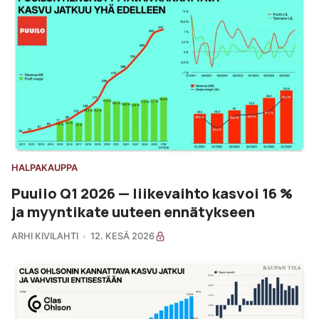
HALPAKAUPPA
Puuilo Q1 2026 — liikevaihto kasvoi 16 %
ja myyntikate uuteen ennätykseen
ARHI KIVILAHTI
12. KESÄ 2026