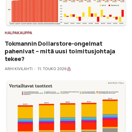
HALPAKAUPPA
Tokmannin Dollarstore-ongelmat
pahenivat – mitä uusi toimitusjohtaja
tekee?
ARHI KIVILAHTI
11. TOUKO 2026