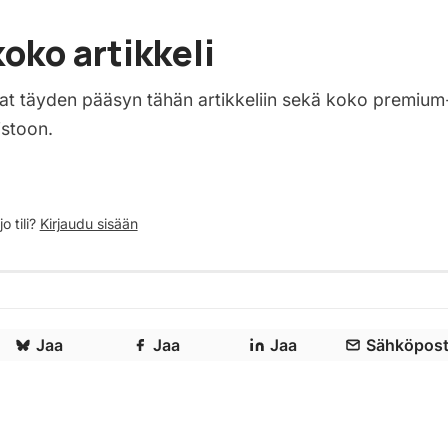
oko artikkeli
saat täyden pääsyn tähän artikkeliin sekä koko premium
istoon.
o tili?
Kirjaudu sisään
Jaa
Jaa
Jaa
Sähköpost