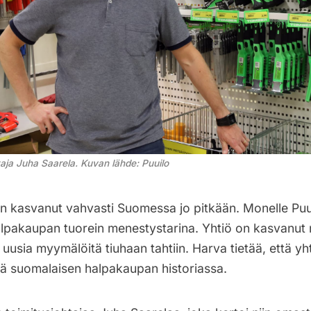
taja Juha Saarela. Kuvan lähde: Puuilo
 kasvanut vahvasti Suomessa jo pitkään. Monelle Puu
lpakaupan tuorein menestystarina. Yhtiö on kasvanut 
uusia myymälöitä tiuhaan tahtiin. Harva tietää, että yh
lä suomalaisen halpakaupan historiassa.