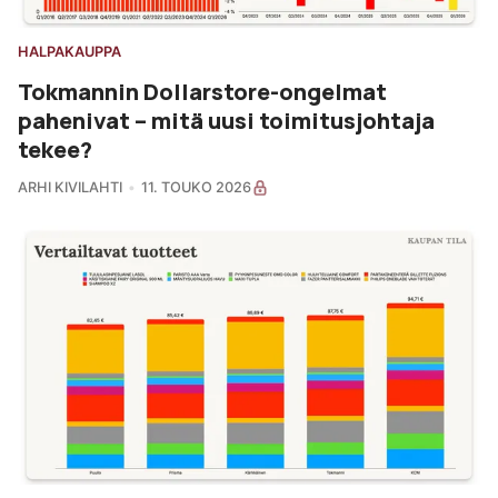
HALPAKAUPPA
Tokmannin Dollarstore-ongelmat
pahenivat – mitä uusi toimitusjohtaja
tekee?
ARHI KIVILAHTI
11. TOUKO 2026