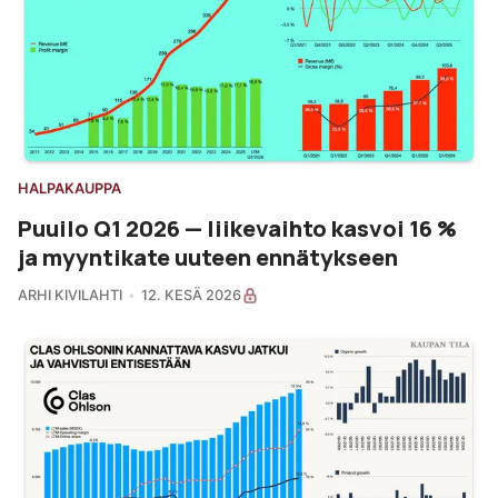
HALPAKAUPPA
Puuilo Q1 2026 — liikevaihto kasvoi 16 %
ja myyntikate uuteen ennätykseen
ARHI KIVILAHTI
12. KESÄ 2026