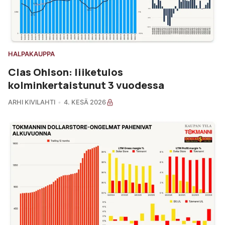
HALPAKAUPPA
Clas Ohlson: liiketulos
kolminkertaistunut 3 vuodessa
ARHI KIVILAHTI
4. KESÄ 2026