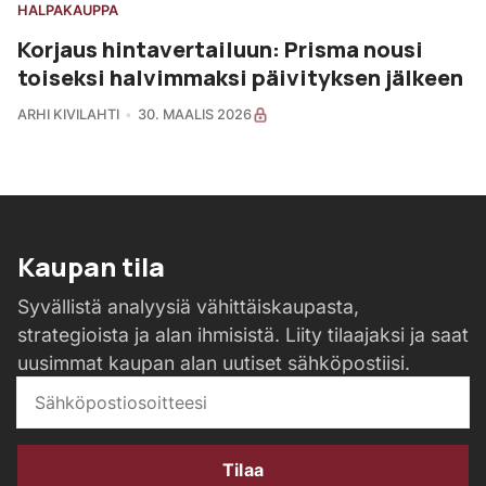
HALPAKAUPPA
Korjaus hintavertailuun: Prisma nousi
toiseksi halvimmaksi päivityksen jälkeen
ARHI KIVILAHTI
30. MAALIS 2026
Kaupan tila
Syvällistä analyysiä vähittäiskaupasta,
strategioista ja alan ihmisistä. Liity tilaajaksi ja saat
uusimmat kaupan alan uutiset sähköpostiisi.
Tilaa