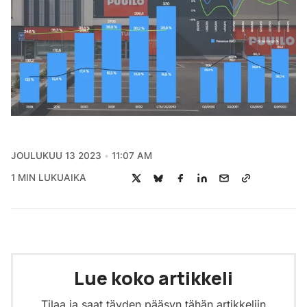
JOULUKUU 13 2023
11:07 AM
1 MIN LUKUAIKA
Lue koko artikkeli
Tilaa ja saat täyden pääsyn tähän artikkeliin