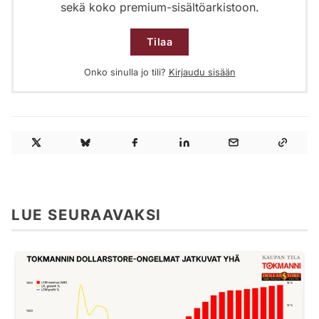
sekä koko premium-sisältöarkistoon.
Tilaa
Onko sinulla jo tili?
Kirjaudu sisään
LUE SEURAAVAKSI