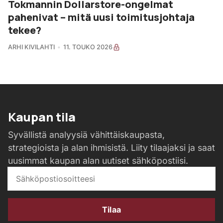
Tokmannin Dollarstore-ongelmat
pahenivat – mitä uusi toimitusjohtaja
tekee?
ARHI KIVILAHTI
11. TOUKO 2026
Kaupan tila
Syvällistä analyysiä vähittäiskaupasta,
strategioista ja alan ihmisistä. Liity tilaajaksi ja saat
uusimmat kaupan alan uutiset sähköpostiisi.
Tilaa