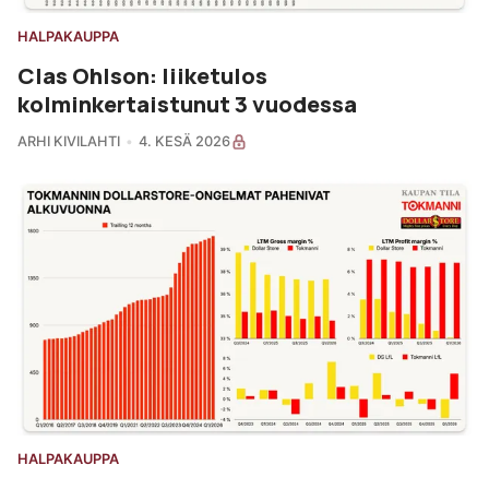
HALPAKAUPPA
Clas Ohlson: liiketulos
kolminkertaistunut 3 vuodessa
ARHI KIVILAHTI
4. KESÄ 2026
HALPAKAUPPA