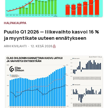
HALPAKAUPPA
Puuilo Q1 2026 — liikevaihto kasvoi 16 %
ja myyntikate uuteen ennätykseen
ARHI KIVILAHTI
12. KESÄ 2026