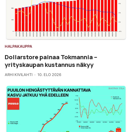
HALPAKAUPPA
Dollarstore painaa Tokmannia –
yrityskaupan kustannus näkyy
ARHI KIVILAHTI
10. ELO 2026