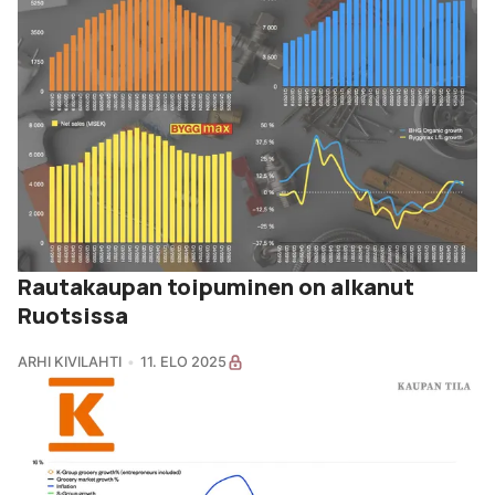
Rautakaupan toipuminen on alkanut
Ruotsissa
ARHI KIVILAHTI
11. ELO 2025