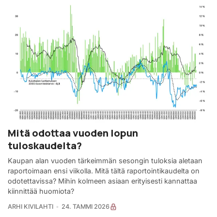
Mitä odottaa vuoden lopun
tuloskaudelta?
Kaupan alan vuoden tärkeimmän sesongin tuloksia aletaan
raportoimaan ensi viikolla. Mitä tältä raportointikaudelta on
odotettavissa? Mihin kolmeen asiaan erityisesti kannattaa
kiinnittää huomiota?
ARHI KIVILAHTI
24. TAMMI 2026