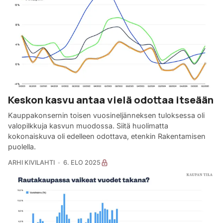
Keskon kasvu antaa vielä odottaa itseään
Kauppakonsernin toisen vuosineljänneksen tuloksessa oli
valopilkkuja kasvun muodossa. Siitä huolimatta
kokonaiskuva oli edelleen odottava, etenkin Rakentamisen
puolella.
ARHI KIVILAHTI
6. ELO 2025