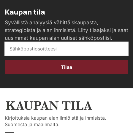
Kaupan tila
Syvällistä analyysiä vähittäiskaupasta,
strategioista ja alan ihmisistä. Liity tilaajaksi ja saat
uusimmat kaupan alan uutiset sähköpostiisi.
Tilaa
Kirjoituksia kaupan alan ilmiöistä ja ihmisistä.
Suomesta ja maailmalta.