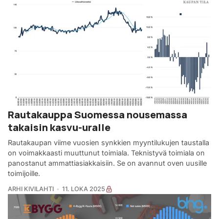
Rautakauppa Suomessa nousemassa
takaisin kasvu-uralle
Rautakaupan viime vuosien synkkien myyntilukujen taustalla
on voimakkaasti muuttunut toimiala. Teknistyvä toimiala on
panostanut ammattiasiakkaisiin. Se on avannut oven uusille
toimijoille.
ARHI KIVILAHTI
11. LOKA 2025