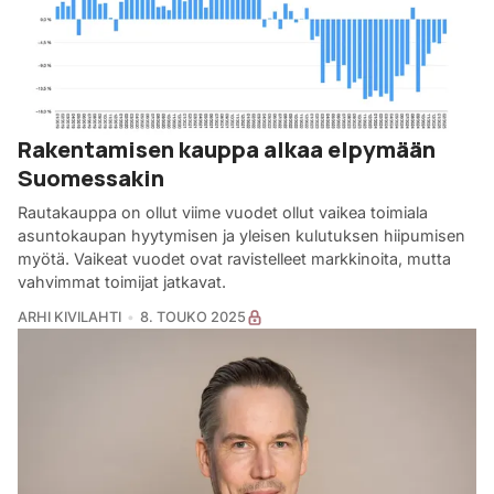
Rakentamisen kauppa alkaa elpymään
Suomessakin
Rautakauppa on ollut viime vuodet ollut vaikea toimiala
asuntokaupan hyytymisen ja yleisen kulutuksen hiipumisen
myötä. Vaikeat vuodet ovat ravistelleet markkinoita, mutta
vahvimmat toimijat jatkavat.
ARHI KIVILAHTI
8. TOUKO 2025