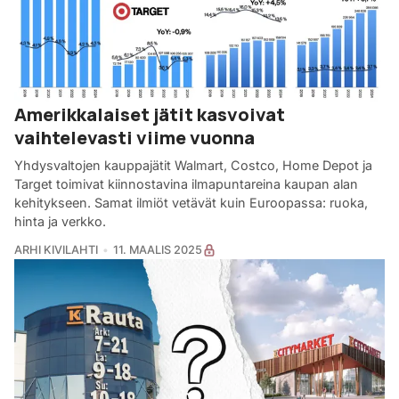
Amerikkalaiset jätit kasvoivat
vaihtelevasti viime vuonna
Yhdysvaltojen kauppajätit Walmart, Costco, Home Depot ja
Target toimivat kiinnostavina ilmapuntareina kaupan alan
kehitykseen. Samat ilmiöt vetävät kuin Euroopassa: ruoka,
hinta ja verkko.
ARHI KIVILAHTI
11. MAALIS 2025