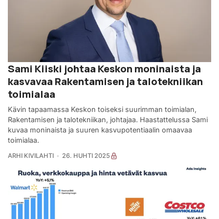
Sami Kiiski johtaa Keskon moninaista ja
kasvavaa Rakentamisen ja talotekniikan
toimialaa
Kävin tapaamassa Keskon toiseksi suurimman toimialan,
Rakentamisen ja talotekniikan, johtajaa. Haastattelussa Sami
kuvaa moninaista ja suuren kasvupotentiaalin omaavaa
toimialaa.
ARHI KIVILAHTI
26. HUHTI 2025