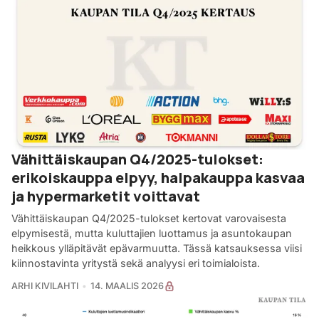
Vähittäiskaupan Q4/2025-tulokset:
erikoiskauppa elpyy, halpakauppa kasvaa
ja hypermarketit voittavat
Vähittäiskaupan Q4/2025-tulokset kertovat varovaisesta
elpymisestä, mutta kuluttajien luottamus ja asuntokaupan
heikkous ylläpitävät epävarmuutta. Tässä katsauksessa viisi
kiinnostavinta yritystä sekä analyysi eri toimialoista.
ARHI KIVILAHTI
14. MAALIS 2026