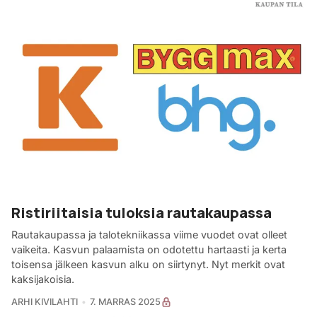
Ristiriitaisia tuloksia rautakaupassa
Rautakaupassa ja talotekniikassa viime vuodet ovat olleet
vaikeita. Kasvun palaamista on odotettu hartaasti ja kerta
toisensa jälkeen kasvun alku on siirtynyt. Nyt merkit ovat
kaksijakoisia.
ARHI KIVILAHTI
7. MARRAS 2025