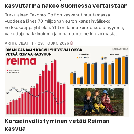
kasvutarina hakee Suomessa vertaistaan
Turkulainen Takomo Golf on kasvanut muutamassa
vuodessa lähes 70 miljoonan euron kansainväliseksi
verkkokauppayhtiöksi. Yhtiön tarina kertoo suoramyynnin,
vaikuttajamarkkinoinnin ja oman tuotemerkin voimasta.
ARHI KIVILAHTI
29. TOUKO 2026
Kansainvälistyminen vetää Reiman
kasvua