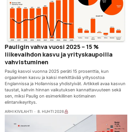
Pauligin vahva vuosi 2025 – 15 %
liikevaihdon kasvu ja yrityskaupoilla
vahvistuminen
Paulig kasvoi vuonna 2025 peräti 15 prosenttia, kun
orgaaninen kasvu ja kaksi merkittävää yritysostoa
Englannissa ja Hollannissa yhdistyivät. Artikkeli avaa kasvun
taustat, kahvin hinnan vaikutuksen kannattavuuteen sekä
sen, miksi Paulig on esimerkillinen kotimainen
elintarvikeyritys.
ARHI KIVILAHTI
8. HUHTI 2026