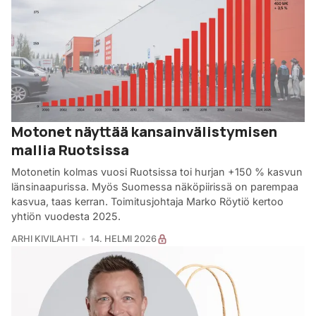
Motonet näyttää kansainvälistymisen
mallia Ruotsissa
Motonetin kolmas vuosi Ruotsissa toi hurjan +150 % kasvun
länsinaapurissa. Myös Suomessa näköpiirissä on parempaa
kasvua, taas kerran. Toimitusjohtaja Marko Röytiö kertoo
yhtiön vuodesta 2025.
ARHI KIVILAHTI
14. HELMI 2026