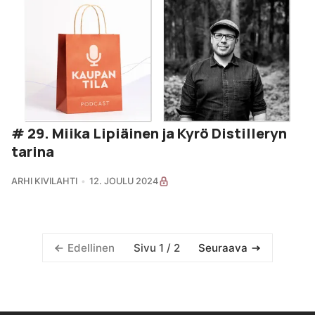
# 29. Miika Lipiäinen ja Kyrö Distilleryn
tarina
ARHI KIVILAHTI
12. JOULU 2024
Sivu 1 / 2
Edellinen
Seuraava