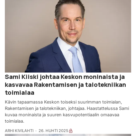
Sami Kiiski johtaa Keskon moninaista ja
kasvavaa Rakentamisen ja talotekniikan
toimialaa
Kävin tapaamassa Keskon toiseksi suurimman toimialan,
Rakentamisen ja talotekniikan, johtajaa. Haastattelussa Sami
kuvaa moninaista ja suuren kasvupotentiaalin omaavaa
toimialaa.
ARHI KIVILAHTI
26. HUHTI 2025