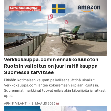
Verkkokauppa.comin ennakkoluuloton
Ruotsin valloitus on juuri mitä kauppa
Suomessa tarvitsee
Pitkään kotimaisen kaupan paikallisena jättinä uinaillut
Verkkokauppa.com lähtee kokeilemaan siipiään Ruotsiin.
Suuremmat markkinat tuovat erilaisiakin kilpailijoita ja rutkasti
oppia.
ARHI KIVILAHTI
8. MAALIS 2025