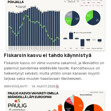
Fiskarsin kasvu ei tahdo käynnistyä
Fiskarsin kasvu on viime vuosina sakannut, ja liikevaihto on
palannut pandemiaa edeltävälle tasolle. Kannattavuus on
heikentynyt selvästi, mutta yhtiön oman kanavan myynti
tarjoaa valoa muuten haastavaan tilanteeseen.
ARHI KIVILAHTI
14. HUHTI 2026