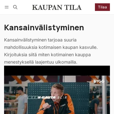
Tilaa
Seuraa
Kirjaudu
Tilaa
Kansainvälistyminen
Kansainvälistyminen tarjoaa suuria
mahdollisuuksia kotimaisen kaupan kasvulle.
Kirjoituksia siitä miten kotimainen kauppa
menestyksellä laajentuu ulkomailla.