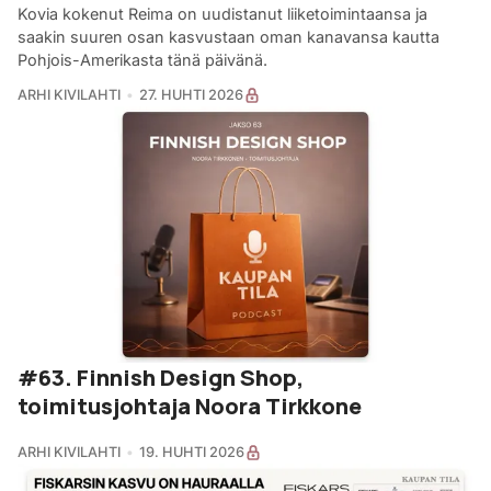
Kovia kokenut Reima on uudistanut liiketoimintaansa ja
saakin suuren osan kasvustaan oman kanavansa kautta
Pohjois-Amerikasta tänä päivänä.
ARHI KIVILAHTI
27. HUHTI 2026
#63. Finnish Design Shop,
toimitusjohtaja Noora Tirkkone
ARHI KIVILAHTI
19. HUHTI 2026