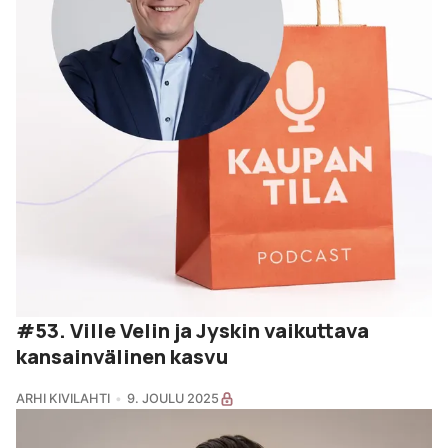
#53. Ville Velin ja Jyskin vaikuttava
kansainvälinen kasvu
ARHI KIVILAHTI
9. JOULU 2025