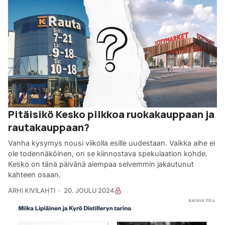
Pitäisikö Kesko pilkkoa ruokakauppaan ja
rautakauppaan?
Vanha kysymys nousi viikolla esille uudestaan. Vaikka aihe ei
ole todennäköinen, on se kiinnostava spekulaation kohde.
Kesko on tänä päivänä aiempaa selvemmin jakautunut
kahteen osaan.
ARHI KIVILAHTI
20. JOULU 2024