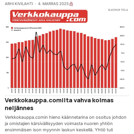
ARHI KIVILAHTI
4. MARRAS 2025
Verkkokauppa.comilta vahva kolmas
neljännes
Verkkokauppa.comin hieno käännetarina on osoitus johdon
ja omistajien kärsivällisyyden voimasta nuoren yhtiön
ensimmäisen ison myynnin laskun keskellä. Yhtiö tuli