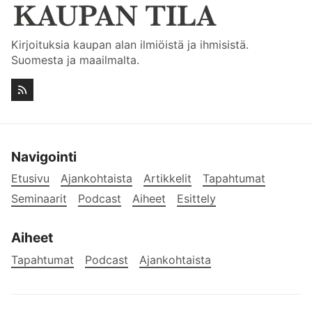
Kirjoituksia kaupan alan ilmiöistä ja ihmisistä.
Suomesta ja maailmalta.
Navigointi
Etusivu
Ajankohtaista
Artikkelit
Tapahtumat
Seminaarit
Podcast
Aiheet
Esittely
Aiheet
Tapahtumat
Podcast
Ajankohtaista