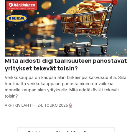
Mitä aidosti digitaalisuuteen panostavat
yritykset tekevät toisin?
Verkkokauppa on kaupan alan tärkeimpiä kasvusuuntia. Siitä
huolimatta verkkokauppaan panostaminen on vaikeaa
monelle kaupan alan yritykselle. Mitä edelläkävijät tekevät
toisin?
ARHI KIVILAHTI
24. TOUKO 2025