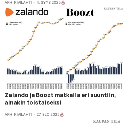
ARHI KIVILAHTI
4. SYYS 2025
Zalando ja Boozt matkalla eri suuntiin,
ainakin toistaiseksi
ARHI KIVILAHTI
27. ELO 2025