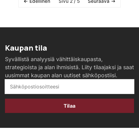
Sivu 2 / 5
Edellinen
Seuraava
Kaupan tila
Syvällistä analyysiä vähittäiskaupasta,
strategioista ja alan ihmisistä. Liity tilaajaksi ja saat
uusimmat kaupan alan uutiset sähköpostiisi.
Tilaa