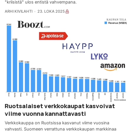
"kriisistä" ulos entistä vahvempana.
ARHI KIVILAHTI
23. LOKA 2025
Ruotsalaiset verkkokaupat kasvoivat
viime vuonna kannattavasti
Verkkokauppa on Ruotsissa kasvanut viime vuosina
vahvasti. Suomeen verrattuna verkkokaupan markkinaa