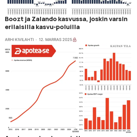
Boozt ja Zalando kasvussa, joskin varsin
erilaisilla kasvu-poluilla
ARHI KIVILAHTI
12. MARRAS 2025