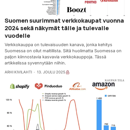
Suomen suurimmat verkkokaupat vuonna
2024 sekä näkymät tälle ja tulevalle
vuodelle
Verkkokauppa on tulevaisuuden kanava, jonka kehitys
Suomessa on ollut maltillista. Siitä huolimatta Suomessa on
paljon kiinnostavia kasvavia verkkokauppoja. Tässä
artikkelissa syvennytään niihin.
ARHI KIVILAHTI
13. JOULU 2025