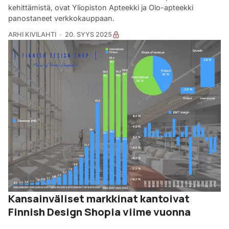
kehittämistä, ovat Yliopiston Apteekki ja Olo-apteekki
panostaneet verkkokauppaan.
ARHI KIVILAHTI
20. SYYS 2025
Kansainväliset markkinat kantoivat
Finnish Design Shopia viime vuonna