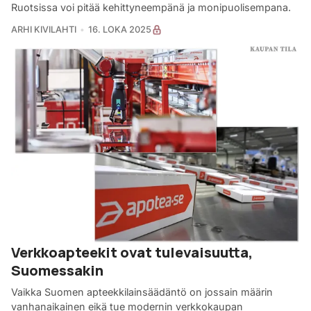
Ruotsissa voi pitää kehittyneempänä ja monipuolisempana.
ARHI KIVILAHTI
16. LOKA 2025
Verkkoapteekit ovat tulevaisuutta,
Suomessakin
Vaikka Suomen apteekkilainsäädäntö on jossain määrin
vanhanaikainen eikä tue modernin verkkokaupan