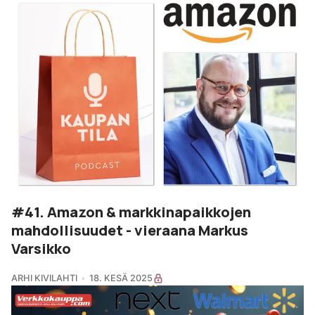
#41. Amazon & markkinapaikkojen
mahdollisuudet - vieraana Markus
Varsikko
ARHI KIVILAHTI
18. KESÄ 2025