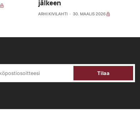
jälkeen
ARHI KIVILAHTI
30. MAALIS 2026
Tilaa