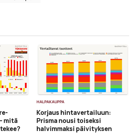
HALPAKAUPPA
Korjaus hintavertailuun:
re-
Prisma nousi toiseksi
– mitä
halvimmaksi päivityksen
 tekee?