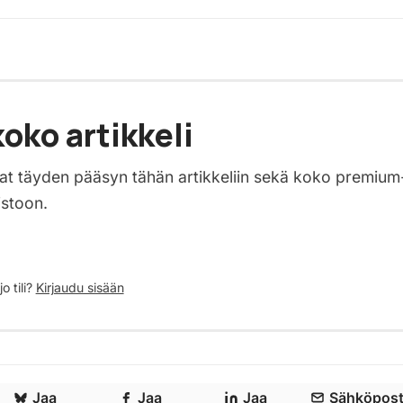
oko artikkeli
saat täyden pääsyn tähän artikkeliin sekä koko premium
istoon.
o tili?
Kirjaudu sisään
Jaa
Jaa
Jaa
Sähköpost