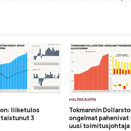
HALPAKAUPPA
on: liiketulos
Tokmannin Dollarsto
taistunut 3
ongelmat pahenivat 
uusi toimitusjohtaja