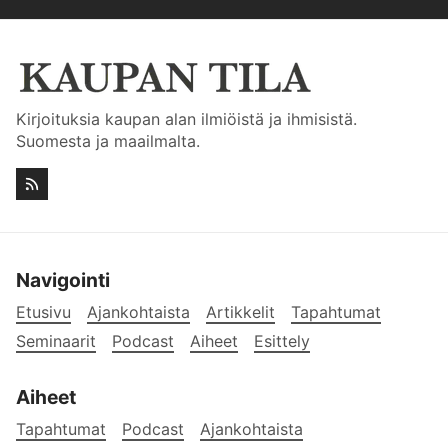
Kirjoituksia kaupan alan ilmiöistä ja ihmisistä.
Suomesta ja maailmalta.
Navigointi
Etusivu
Ajankohtaista
Artikkelit
Tapahtumat
Seminaarit
Podcast
Aiheet
Esittely
Aiheet
Tapahtumat
Podcast
Ajankohtaista