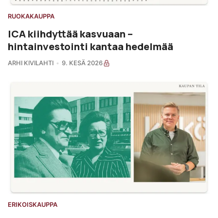
RUOKAKAUPPA
ICA kiihdyttää kasvuaan –
hintainvestointi kantaa hedelmää
ARHI KIVILAHTI
9. KESÄ 2026
ERIKOISKAUPPA