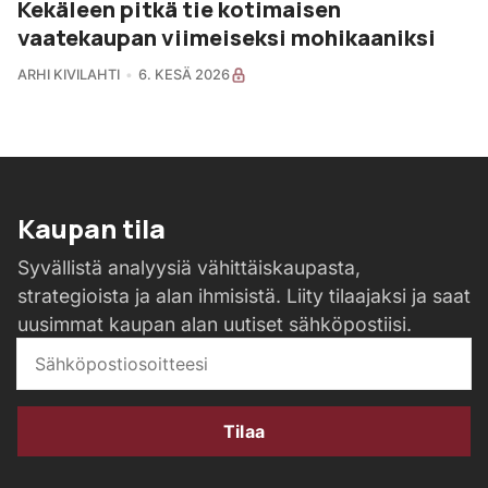
Kekäleen pitkä tie kotimaisen
vaatekaupan viimeiseksi mohikaaniksi
ARHI KIVILAHTI
6. KESÄ 2026
Kaupan tila
Syvällistä analyysiä vähittäiskaupasta,
strategioista ja alan ihmisistä. Liity tilaajaksi ja saat
uusimmat kaupan alan uutiset sähköpostiisi.
Tilaa