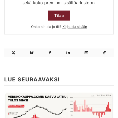
sekä koko premium-sisältöarkistoon.
Tilaa
Onko sinulla jo tili?
Kirjaudu sisään
LUE SEURAAVAKSI