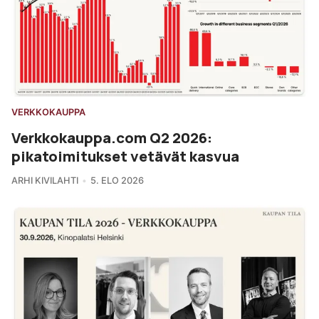
VERKKOKAUPPA
Verkkokauppa.com Q2 2026:
pikatoimitukset vetävät kasvua
ARHI KIVILAHTI
5. ELO 2026