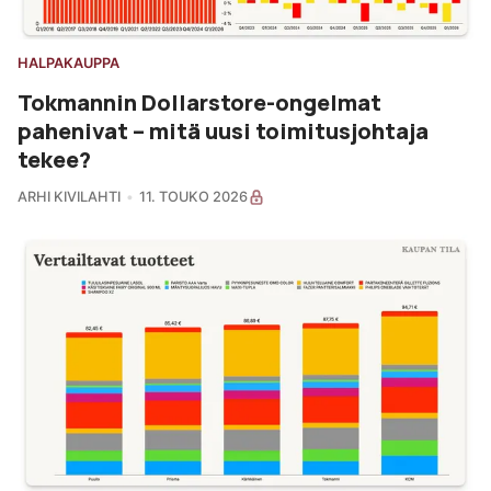
HALPAKAUPPA
Tokmannin Dollarstore-ongelmat
pahenivat – mitä uusi toimitusjohtaja
tekee?
ARHI KIVILAHTI
11. TOUKO 2026