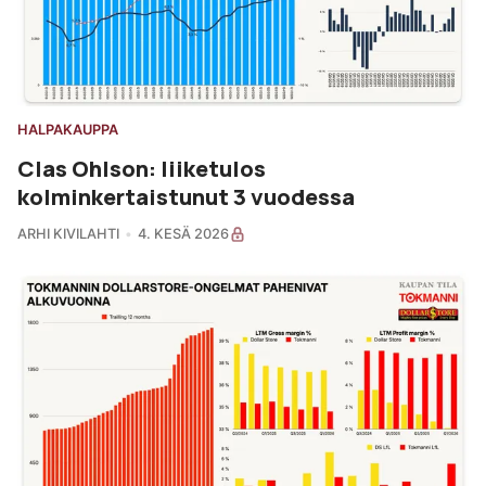
HALPAKAUPPA
Clas Ohlson: liiketulos
kolminkertaistunut 3 vuodessa
ARHI KIVILAHTI
4. KESÄ 2026