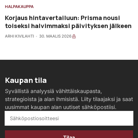
HALPAKAUPPA
Korjaus hintavertailuun: Prisma nousi
toiseksi halvimmaksi päivityksen jälkeen
ARHI KIVILAHTI
30. MAALIS 2026
Kaupan tila
Syvällistä analyysiä vähittäiskaupasta,
strategioista ja alan ihmisistä. Liity tilaajaksi ja saat
uusimmat kaupan alan uutiset sähköpostiisi.
Tilaa