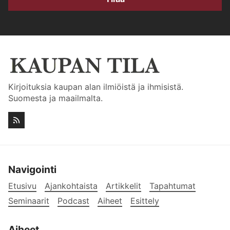
Kirjoituksia kaupan alan ilmiöistä ja ihmisistä.
Suomesta ja maailmalta.
Navigointi
Etusivu
Ajankohtaista
Artikkelit
Tapahtumat
Seminaarit
Podcast
Aiheet
Esittely
Aiheet