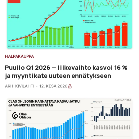
HALPAKAUPPA
Puuilo Q1 2026 — liikevaihto kasvoi 16 %
ja myyntikate uuteen ennätykseen
ARHI KIVILAHTI
12. KESÄ 2026