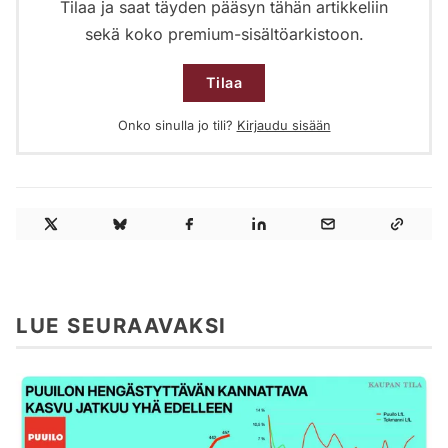
Tilaa ja saat täyden pääsyn tähän artikkeliin
sekä koko premium-sisältöarkistoon.
Tilaa
Onko sinulla jo tili?
Kirjaudu sisään
LUE SEURAAVAKSI