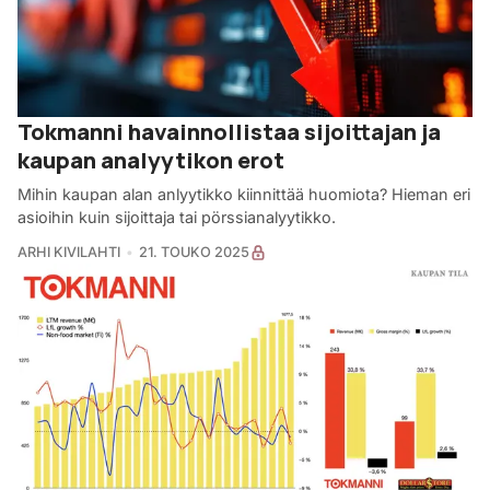
Tokmanni havainnollistaa sijoittajan ja
kaupan analyytikon erot
Mihin kaupan alan anlyytikko kiinnittää huomiota? Hieman eri
asioihin kuin sijoittaja tai pörssianalyytikko.
ARHI KIVILAHTI
21. TOUKO 2025