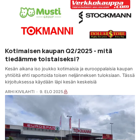
Kotimaisen kaupan Q2/2025 - mitä
tiedämme toistaiseksi?
Kesän aikana iso joukko kotimaisia ja eurooppalaisia kaupan
yhtiöitä ehti raportoida toisen neljänneksen tuloksiaan. Tässä
kirjoituksessa käydään läpi kesän keskeisiä
ARHI KIVILAHTI
9. ELO 2025