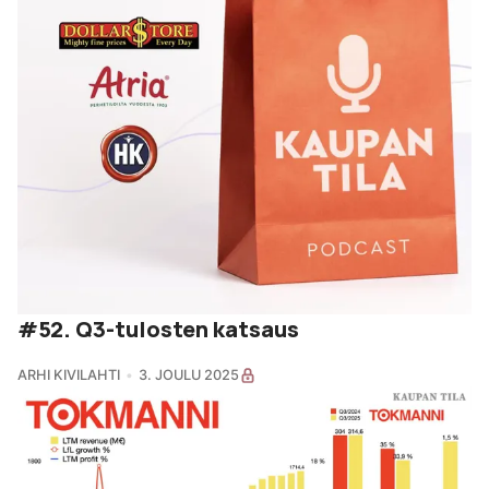
#52. Q3-tulosten katsaus
ARHI KIVILAHTI
3. JOULU 2025