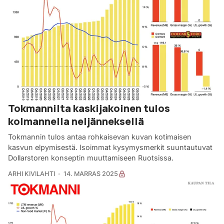
Tokmannilta kaskijakoinen tulos
kolmannella neljänneksellä
Tokmannin tulos antaa rohkaisevan kuvan kotimaisen
kasvun elpymisestä. Isoimmat kysymysmerkit suuntautuvat
Dollarstoren konseptin muuttamiseen Ruotsissa.
ARHI KIVILAHTI
14. MARRAS 2025