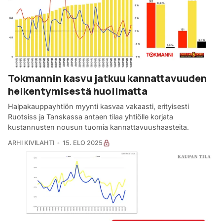
Tokmannin kasvu jatkuu kannattavuuden
heikentymisestä huolimatta
Halpakauppayhtiön myynti kasvaa vakaasti, erityisesti
Ruotsiss ja Tanskassa antaen tilaa yhtiölle korjata
kustannusten nousun tuomia kannattavuushaasteita.
ARHI KIVILAHTI
15. ELO 2025