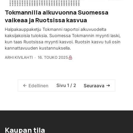
Tokmannilla alkuvuonna Suomessa
vaikeaa ja Ruotsissa kasvua
Halpakauppaketju Tokmanni raportoi alkuvuodelta
kaksijakoisia tuloksia. Suomessa Tokmannin myynti laski,
kun taas Ruotsissa myynti kasvoi. Ruotsin kasvu tuli osin
kannattavuuden kustannuksella.
ARHI KIVILAHTI
16. TOUKO 2025
Sivu 1 / 2
Edellinen
Seuraava
Kaupan tila