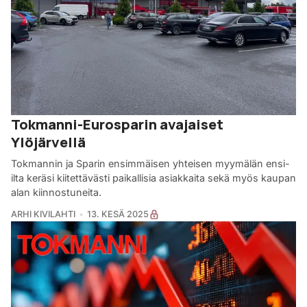
Tokmanni-Eurosparin avajaiset
Ylöjärvellä
Tokmannin ja Sparin ensimmäisen yhteisen myymälän ensi-
ilta keräsi kiitettävästi paikallisia asiakkaita sekä myös kaupan
alan kiinnostuneita.
ARHI KIVILAHTI
13. KESÄ 2025