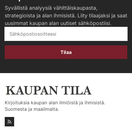
Syvällistä analyysiä vähittäiskaupasta,
strategioista ja alan ihmisistä. Liity tilaajaksi ja saat
uusimmat kaupan alan uutiset sähköpostiisi.
Tilaa
Kirjoituksia kaupan alan ilmiöistä ja ihmisistä.
Suomesta ja maailmalta.