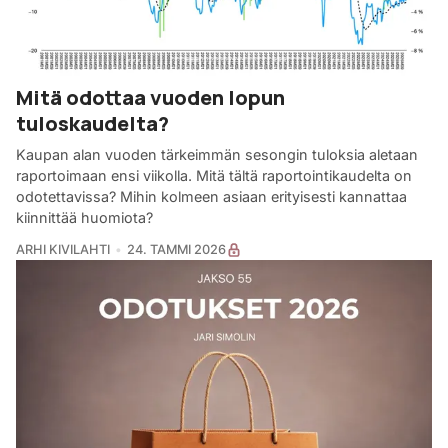
Mitä odottaa vuoden lopun
tuloskaudelta?
Kaupan alan vuoden tärkeimmän sesongin tuloksia aletaan
raportoimaan ensi viikolla. Mitä tältä raportointikaudelta on
odotettavissa? Mihin kolmeen asiaan erityisesti kannattaa
kiinnittää huomiota?
ARHI KIVILAHTI
24. TAMMI 2026