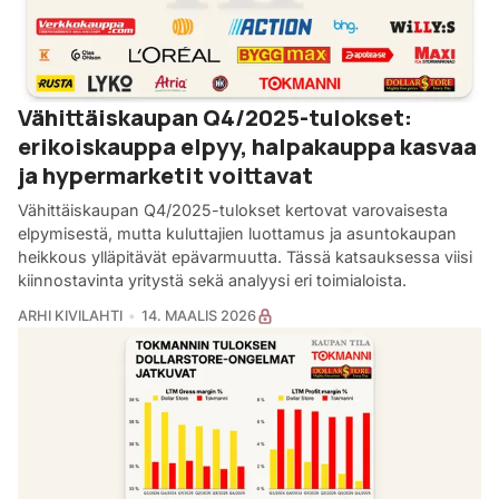
Vähittäiskaupan Q4/2025-tulokset:
erikoiskauppa elpyy, halpakauppa kasvaa
ja hypermarketit voittavat
Vähittäiskaupan Q4/2025-tulokset kertovat varovaisesta
elpymisestä, mutta kuluttajien luottamus ja asuntokaupan
heikkous ylläpitävät epävarmuutta. Tässä katsauksessa viisi
kiinnostavinta yritystä sekä analyysi eri toimialoista.
ARHI KIVILAHTI
14. MAALIS 2026