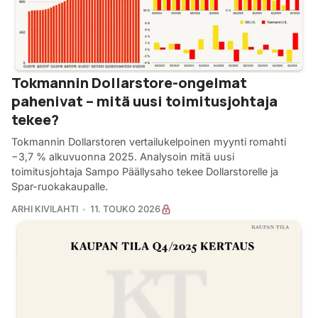
Tokmannin Dollarstore-ongelmat
pahenivat – mitä uusi toimitusjohtaja
tekee?
Tokmannin Dollarstoren vertailukelpoinen myynti romahti
−3,7 % alkuvuonna 2025. Analysoin mitä uusi
toimitusjohtaja Sampo Päällysaho tekee Dollarstorelle ja
Spar-ruokakaupalle.
ARHI KIVILAHTI
11. TOUKO 2026