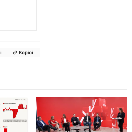
i
Kopioi