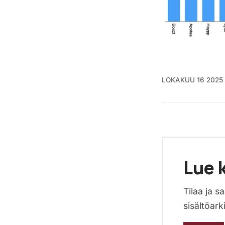
LOKAKUU 16 2025
Lue k
Tilaa ja 
sisältöark