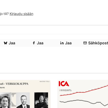
o tili?
Kirjaudu sisään
Jaa
Jaa
Jaa
Sähköpost