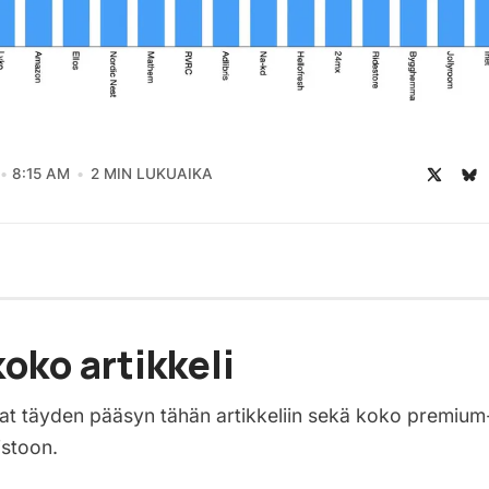
8:15 AM
2 MIN LUKUAIKA
oko artikkeli
saat täyden pääsyn tähän artikkeliin sekä koko premium
istoon.