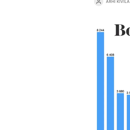
ARHI KIVILA