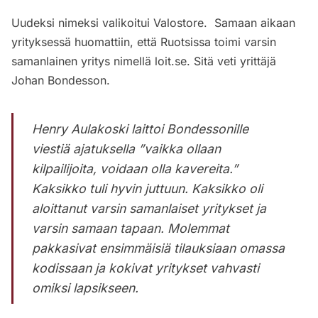
Uudeksi nimeksi valikoitui Valostore. Samaan aikaan
yrityksessä huomattiin, että Ruotsissa toimi varsin
samanlainen yritys nimellä loit.se. Sitä veti yrittäjä
Johan Bondesson.
Henry Aulakoski laittoi Bondessonille
viestiä ajatuksella ”
vaikka ollaan
kilpailijoita, voidaan olla kavereita
.”
Kaksikko tuli hyvin juttuun. Kaksikko oli
aloittanut varsin samanlaiset yritykset ja
varsin samaan tapaan. Molemmat
pakkasivat ensimmäisiä tilauksiaan omassa
kodissaan ja kokivat yritykset vahvasti
omiksi lapsikseen.