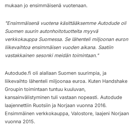
mukaan jo ensimmäisenä vuotenaan.
"Ensimmäisenä vuotena käsittääksemme Autodude oli
Suomen suurin autonhoitotuotteita myyvä
verkkokauppa Suomessa. Se lähenteli miljoonan euron
liikevaihtoa ensimmäisen vuoden aikana. Saatiin
vastakkainen sesonki meidän toimintaan."
Autodude.fi oli alallaan Suomen suurimpia, ja
liikevaihto lähenteli miljoonaa euroa. Kuten Handshake
Groupin toimintaan tuntuu kuuluvan,
kansainvälistyminen tuli vastaan nopeasti. Autodude
laajennettiin Ruotsiin ja Norjaan vuonna 2016.
Ensimmäinen verkkokauppa, Valostore, laajeni Norjaan
vuonna 2015.