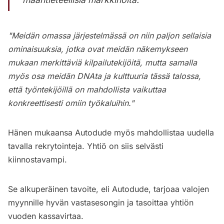
"Meidän omassa järjestelmässä on niin paljon sellaisia
ominaisuuksia, jotka ovat meidän näkemykseen
mukaan merkittäviä kilpailutekijöitä, mutta samalla
myös osa meidän DNAta ja kulttuuria tässä talossa,
että työntekijöillä on mahdollista vaikuttaa
konkreettisesti omiin työkaluihin."
Hänen mukaansa Autodude myös mahdollistaa uudella
tavalla rekrytointeja. Yhtiö on siis selvästi
kiinnostavampi.
Se alkuperäinen tavoite, eli Autodude, tarjoaa valojen
myynnille hyvän vastasesongin ja tasoittaa yhtiön
vuoden kassavirtaa.