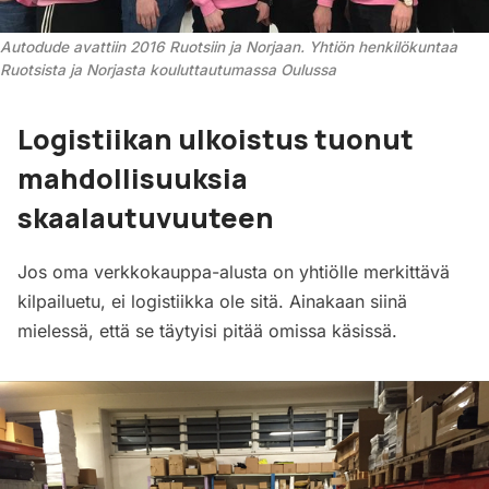
Autodude avattiin 2016 Ruotsiin ja Norjaan. Yhtiön henkilökuntaa 
Ruotsista ja Norjasta kouluttautumassa Oulussa
Logistiikan ulkoistus tuonut
mahdollisuuksia
skaalautuvuuteen
Jos oma verkkokauppa-alusta on yhtiölle merkittävä
kilpailuetu, ei logistiikka ole sitä. Ainakaan siinä
mielessä, että se täytyisi pitää omissa käsissä.