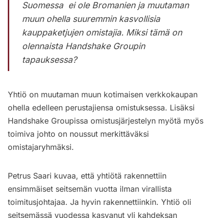
Suomessa ei ole Bromanien ja muutaman
muun ohella suuremmin kasvollisia
kauppaketjujen omistajia. Miksi tämä on
olennaista Handshake Groupin
tapauksessa?
Yhtiö on muutaman muun kotimaisen verkkokaupan
ohella edelleen perustajiensa omistuksessa. Lisäksi
Handshake Groupissa omistusjärjestelyn myötä myös
toimiva johto on noussut merkittäväksi
omistajaryhmäksi.
Petrus Saari kuvaa, että yhtiötä rakennettiin
ensimmäiset seitsemän vuotta ilman virallista
toimitusjohtajaa. Ja hyvin rakennettiinkin. Yhtiö oli
seitsemässä vuodessa kasvanut yli kahdeksan