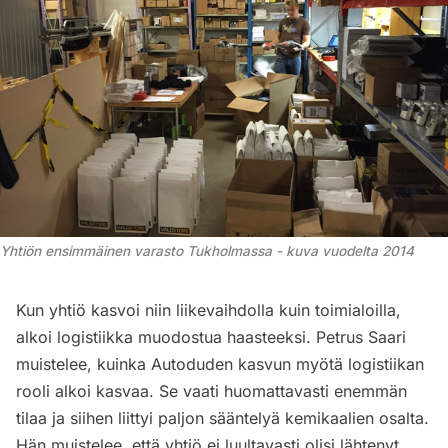
Yhtiön ensimmäinen varasto Tukholmassa - kuva vuodelta 2014
Kun yhtiö kasvoi niin liikevaihdolla kuin toimialoilla,
alkoi logistiikka muodostua haasteeksi. Petrus Saari
muistelee, kuinka Autoduden kasvun myötä logistiikan
rooli alkoi kasvaa. Se vaati huomattavasti enemmän
tilaa ja siihen liittyi paljon sääntelyä kemikaalien osalta.
Hän muistelee, että yhtiö ei luultavasti olisi lähtenyt