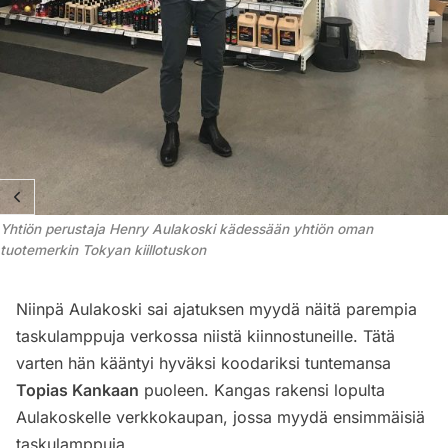
Yhtiön perustaja Henry Aulakoski kädessään yhtiön oman 
tuotemerkin Tokyan kiillotuskon
Niinpä Aulakoski sai ajatuksen myydä näitä parempia
taskulamppuja verkossa niistä kiinnostuneille. Tätä
varten hän kääntyi hyväksi koodariksi tuntemansa
Topias Kankaan
puoleen. Kangas rakensi lopulta
Aulakoskelle verkkokaupan, jossa myydä ensimmäisiä
taskulamppuja.