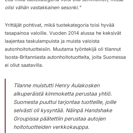
olisi vähän vastakkainen sesonki."
Yrittäjät pohtivat, mikä tuotekategoria toisi hyvää
tasapainoa valoille. Vuoden 2014 alussa he keksivät
laajentaa taskulampuista ja muista valoista
autonhoitotuotteisiin. Muutama työntekijä oli tilannut
Isosta-Britanniasta autonhoitotuotteita, joita Suomessa
ei ollut saatavilla.
Tilanne muistutti Henry Aulakosken
alkuperäistä kimmoketta perustaa yhtiö.
Suomesta puuttui tarjontaa tuotteille, joille
selvästi oli kysyntää. Näinpä Handshake
Groupissa päätettiin perustaa autojen
hoitotuotteiden verkkokauppa.