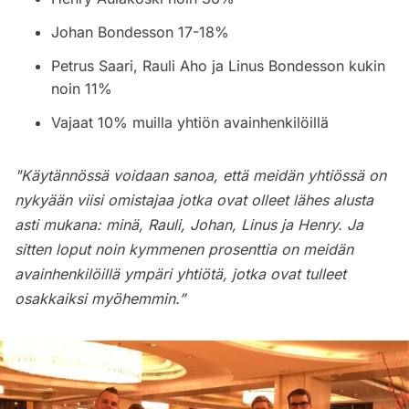
Johan Bondesson 17-18%
Petrus Saari, Rauli Aho ja Linus Bondesson kukin
noin 11%
Vajaat 10% muilla yhtiön avainhenkilöillä
"Käytännössä voidaan sanoa, että meidän yhtiössä on
nykyään viisi omistajaa jotka ovat olleet lähes alusta
asti mukana: minä, Rauli, Johan, Linus ja Henry. Ja
sitten loput noin kymmenen prosenttia on meidän
avainhenkilöillä ympäri yhtiötä, jotka ovat tulleet
osakkaiksi myöhemmin.”