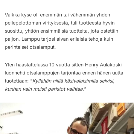
Vaikka kyse oli enemmän tai vähemmän yhden
pellepelottoman virityksestä, tuli tuotteesta hyvin
suosittu, yhtiön ensimmäisiä tuotteita, jota ostettiin
paljon. Lamppu tarjosi aivan erilaisia tehoja kuin
perinteiset otsalamput.
Ylen
haastattelussa
10 vuotta sitten Henry Aulakoski
luonnehti otsalamppujen tarjontaa ennen hänen uutta
tuotettaan: ”
Kyllähän niillä käsivalaisimilla selvisi,
kunhan vain muisti paristot vaihtaa.
”