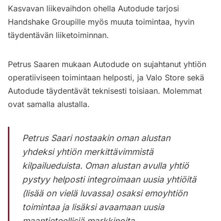
Kasvavan liikevaihdon ohella Autodude tarjosi
Handshake Groupille myös muuta toimintaa, hyvin
täydentävän liiketoiminnan.
Petrus Saaren mukaan Autodude on sujahtanut yhtiön
operatiiviseen toimintaan helposti, ja Valo Store sekä
Autodude täydentävät teknisesti toisiaan. Molemmat
ovat samalla alustalla.
Petrus Saari nostaakin oman alustan
yhdeksi yhtiön merkittävimmistä
kilpailueduista. Oman alustan avulla yhtiö
pystyy helposti integroimaan uusia yhtiöitä
(lisää on vielä luvassa) osaksi emoyhtiön
toimintaa ja lisäksi avaamaan uusia
maantieteellisiä markkinoita.