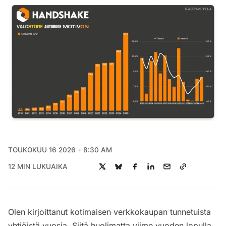
TOUKOKUU 16 2026
8:30 AM
12 MIN LUKUAIKA
Olen kirjoittanut kotimaisen verkkokaupan tunnetuista
yhtiöistä vuosia. Siitä huolimatta viime vuoden lopulla