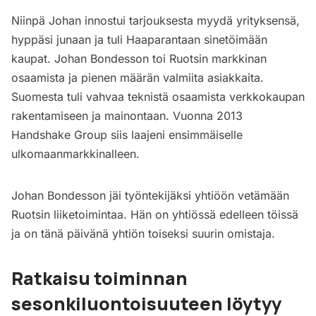
Niinpä Johan innostui tarjouksesta myydä yrityksensä,
hyppäsi junaan ja tuli Haaparantaan sinetöimään
kaupat. Johan Bondesson toi Ruotsin markkinan
osaamista ja pienen määrän valmiita asiakkaita.
Suomesta tuli vahvaa teknistä osaamista verkkokaupan
rakentamiseen ja mainontaan. Vuonna 2013
Handshake Group siis laajeni ensimmäiselle
ulkomaanmarkkinalleen.
Johan Bondesson jäi työntekijäksi yhtiöön vetämään
Ruotsin liiketoimintaa. Hän on yhtiössä edelleen töissä
ja on tänä päivänä yhtiön toiseksi suurin omistaja.
Ratkaisu toiminnan
sesonkiluontoisuuteen löytyy