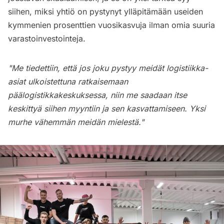
siihen, miksi yhtiö on pystynyt ylläpitämään useiden
kymmenien prosenttien vuosikasvuja ilman omia suuria
varastoinvestointeja.
"Me tiedettiin, että jos joku pystyy meidät logistiikka-
asiat ulkoistettuna ratkaisemaan
päälogistikkakeskuksessa, niin me saadaan itse
keskittyä siihen myyntiin ja sen kasvattamiseen. Yksi
murhe vähemmän meidän mielestä."