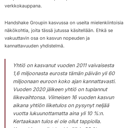
verkkokauppana.
Handshake Groupin kasvussa on useita mielenkiintoisia
näkökohtia, joita tässä jutussa käsitellään. Ehkä se
vakuuttavin osa on kasvun nopeuden ja
kannattavuuden yhdistelmä.
Yhtiö on kasvanut vuoden 2011 vaivaisesta
1,6 miljoonasta eurosta tämän päivän yli 60
miljoonaan euroon koko ajan kannattavasti.
Vuoden 2020 jälkeen yhtiö on tuplannut
liikevaihtonsa. Viimeisen 16 vuoden kasvun
aikana yhtiön liiketulos on pysynyt neljää
vuotta lukuunottamatta aina yli 10 %:n.
Kertaakaan tulos ei ole ollut tappiolla.