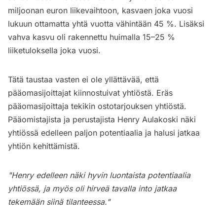
miljoonan euron liikevaihtoon, kasvaen joka vuosi
lukuun ottamatta yhtä vuotta vähintään 45 %. Lisäksi
vahva kasvu oli rakennettu huimalla 15–25 %
liiketuloksella joka vuosi.
Tätä taustaa vasten ei ole yllättävää, että
pääomasijoittajat kiinnostuivat yhtiöstä. Eräs
pääomasijoittaja tekikin ostotarjouksen yhtiöstä.
Pääomistajista ja perustajista Henry Aulakoski näki
yhtiössä edelleen paljon potentiaalia ja halusi jatkaa
yhtiön kehittämistä.
"Henry edelleen näki hyvin luontaista potentiaalia
yhtiössä, ja myös oli hirveä tavalla into jatkaa
tekemään siinä tilanteessa."