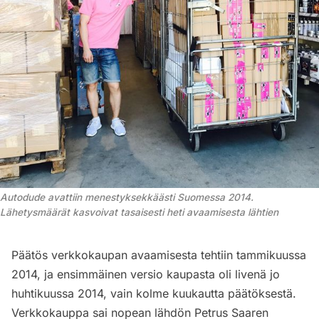
Autodude avattiin menestyksekkäästi Suomessa 2014. 
Lähetysmäärät kasvoivat tasaisesti heti avaamisesta lähtien
Päätös verkkokaupan avaamisesta tehtiin tammikuussa
2014, ja ensimmäinen versio kaupasta oli livenä jo
huhtikuussa 2014, vain kolme kuukautta päätöksestä.
Verkkokauppa sai nopean lähdön Petrus Saaren