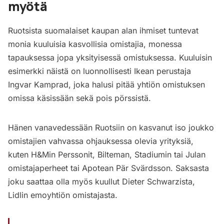
myötä
Ruotsista suomalaiset kaupan alan ihmiset tuntevat
monia kuuluisia kasvollisia omistajia, monessa
tapauksessa jopa yksityisessä omistuksessa. Kuuluisin
esimerkki näistä on luonnollisesti Ikean perustaja
Ingvar Kamprad, joka halusi pitää yhtiön omistuksen
omissa käsissään sekä pois pörssistä.
Hänen vanavedessään Ruotsiin on kasvanut iso joukko
omistajien vahvassa ohjauksessa olevia yrityksiä,
kuten H&Min Perssonit, Bilteman, Stadiumin tai Julan
omistajaperheet tai Apotean Pär Svärdsson. Saksasta
joku saattaa olla myös kuullut Dieter Schwarzista,
Lidlin emoyhtiön omistajasta.