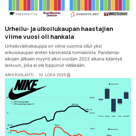
Urheilu- ja ulkoilukaupan haastajien
viime vuosi oli hankala
Urheiluvälinekauppa on viime vuonna ollut yksi
erikoiskaupan eniten kärsineistä toimialoista. Pandemia-
aikojen jälkeen myynti alkoi vuoden 2022 aikana kääntyä
laskuun, joka ei ole loppunut vieläkään.
ARHI KIVILAHTI
10. LOKA 2025