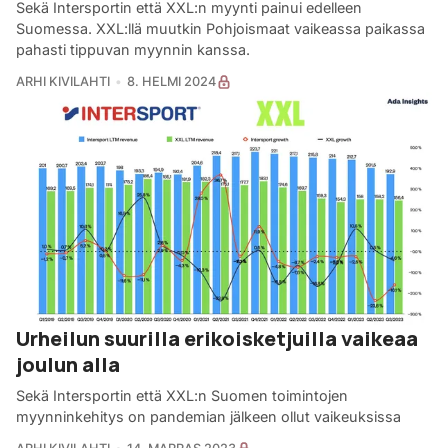
Sekä Intersportin että XXL:n myynti painui edelleen
Suomessa. XXL:llä muutkin Pohjoismaat vaikeassa paikassa
pahasti tippuvan myynnin kanssa.
ARHI KIVILAHTI
8. HELMI 2024
Urheilun suurilla erikoisketjuilla vaikeaa
joulun alla
Sekä Intersportin että XXL:n Suomen toimintojen
myynninkehitys on pandemian jälkeen ollut vaikeuksissa