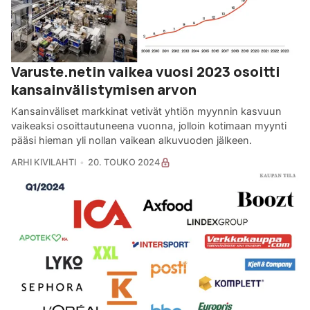
Varuste.netin vaikea vuosi 2023 osoitti
kansainvälistymisen arvon
Kansainväliset markkinat vetivät yhtiön myynnin kasvuun
vaikeaksi osoittautuneena vuonna, jolloin kotimaan myynti
pääsi hieman yli nollan vaikean alkuvuoden jälkeen.
ARHI KIVILAHTI
20. TOUKO 2024