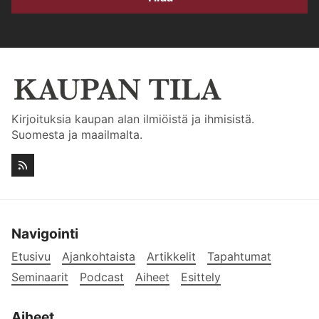
Kirjoituksia kaupan alan ilmiöistä ja ihmisistä.
Suomesta ja maailmalta.
Navigointi
Etusivu
Ajankohtaista
Artikkelit
Tapahtumat
Seminaarit
Podcast
Aiheet
Esittely
Aiheet