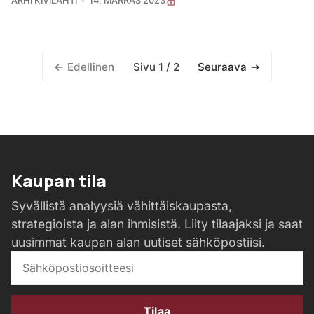
ARHI KIVILAHTI
14. MARRAS 2023
Sivu 1 / 2
Edellinen
Seuraava
Kaupan tila
Syvällistä analyysiä vähittäiskaupasta,
strategioista ja alan ihmisistä. Liity tilaajaksi ja saat
uusimmat kaupan alan uutiset sähköpostiisi.
Tilaa