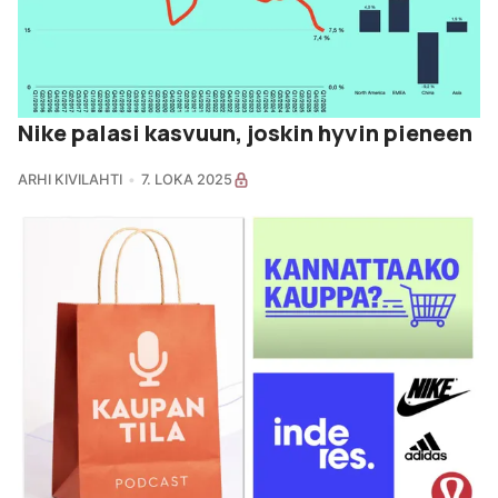
Nike palasi kasvuun, joskin hyvin pieneen
ARHI KIVILAHTI
7. LOKA 2025