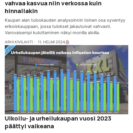
vahvaa kasvua niin verkossa kuin
hinnallakin
Kaupan alan tuloskauden analysoinnin toinen osa syventyy
erikoiskauppaan, jossa tulokset jakautuivat vahvasti.
Varovaisempi kuluttaminen näkyi monilla aloilla.
ARHI KIVILAHTI
11. HELMI 2024
Ulkoilu- ja urheilukaupan vuosi 2023
päättyi vaikeana