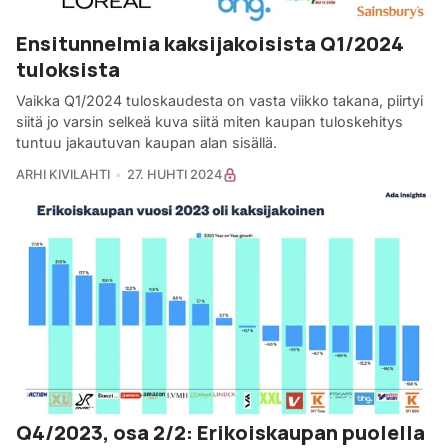
Ensitunnelmia kaksijakoisista Q1/2024
tuloksista
Vaikka Q1/2024 tuloskaudesta on vasta viikko takana, piirtyi
siitä jo varsin selkeä kuva siitä miten kaupan tuloskehitys
tuntuu jakautuvan kaupan alan sisällä.
ARHI KIVILAHTI
27. HUHTI 2024
Q4/2023, osa 2/2: Erikoiskaupan puolella