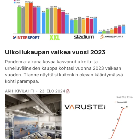
Ulkoilukaupan vaikea vuosi 2023
Pandemia-aikana kovaa kasvanut ulkoilu- ja
urheiluvälineiden kauppa kohtasi vuonna 2023 vaikean
vuoden. Tilanne näyttäisi kuitenkin olevan kääntymässä
kohti parempaa.
ARHI KIVILAHTI
23. ELO 2024