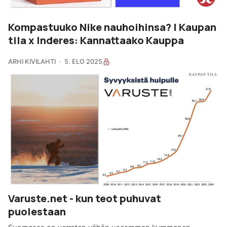
Kompastuuko Nike nauhoihinsa? | Kaupan
tila x Inderes: Kannattaako Kauppa
ARHI KIVILAHTI
5. ELO 2025
Varuste.net - kun teot puhuvat
puolestaan