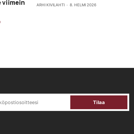
 viimein
ARHI KIVILAHTI
8. HELMI 2026
Tilaa