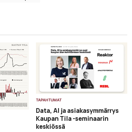
TAPAHTUMAT
Data, AI ja asiakasymmärrys
Kaupan Tila -seminaarin
keskiössä