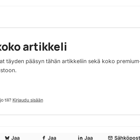
oko artikkeli
saat täyden pääsyn tähän artikkeliin sekä koko premium
istoon.
o tili?
Kirjaudu sisään
Jaa
Jaa
Jaa
Sähköpost