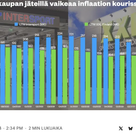
4
2:34 PM
2 MIN LUKUAIKA