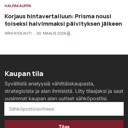
HALPAKAUPPA
Korjaus hintavertailuun: Prisma nousi
toiseksi halvimmaksi päivityksen jälkeen
ARHI KIVILAHTI
30. MAALIS 2026
Kaupan tila
Syvällistä analyysiä vähittäiskaupasta,
strategioista ja alan ihmisistä. Liity tilaajaksi ja saat
uusimmat kaupan alan uutiset sähköpostiisi.
Tilaa