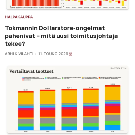
HALPAKAUPPA
Tokmannin Dollarstore-ongelmat
pahenivat – mitä uusi toimitusjohtaja
tekee?
ARHI KIVILAHTI
11. TOUKO 2026