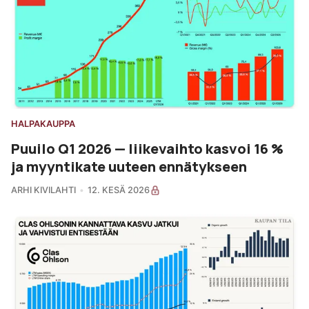
HALPAKAUPPA
Puuilo Q1 2026 — liikevaihto kasvoi 16 %
ja myyntikate uuteen ennätykseen
ARHI KIVILAHTI
12. KESÄ 2026