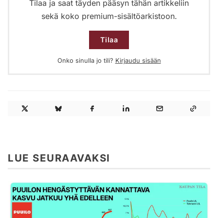
Tilaa ja saat täyden pääsyn tähän artikkeliin
sekä koko premium-sisältöarkistoon.
Tilaa
Onko sinulla jo tili?
Kirjaudu sisään
LUE SEURAAVAKSI