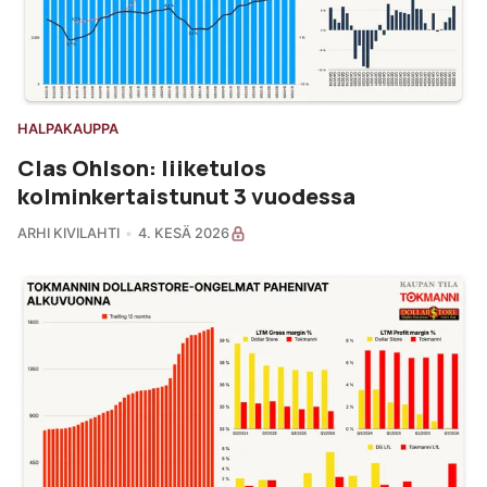
HALPAKAUPPA
Clas Ohlson: liiketulos
kolminkertaistunut 3 vuodessa
ARHI KIVILAHTI
4. KESÄ 2026