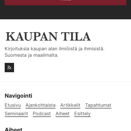
Kirjoituksia kaupan alan ilmiöistä ja ihmisistä.
Suomesta ja maailmalta.
Navigointi
Etusivu
Ajankohtaista
Artikkelit
Tapahtumat
Seminaarit
Podcast
Aiheet
Esittely
Aiheet