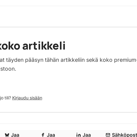
oko artikkeli
saat täyden pääsyn tähän artikkeliin sekä koko premium
istoon.
o tili?
Kirjaudu sisään
Jaa
Jaa
Jaa
Sähköpost