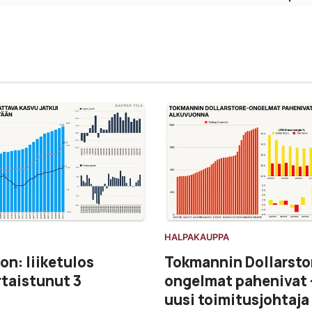
HALPAKAUPPA
on: liiketulos
Tokmannin Dollarsto
taistunut 3
ongelmat pahenivat 
uusi toimitusjohtaja