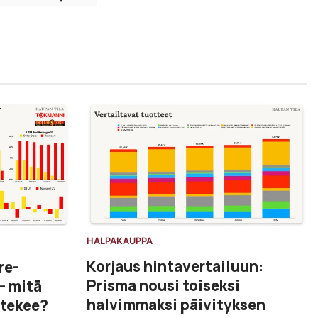
HALPAKAUPPA
Korjaus hintavertailuun:
re-
Prisma nousi toiseksi
– mitä
halvimmaksi päivityksen
 tekee?