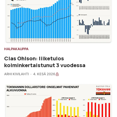
HALPAKAUPPA
Clas Ohlson: liiketulos
kolminkertaistunut 3 vuodessa
ARHI KIVILAHTI
4. KESÄ 2026