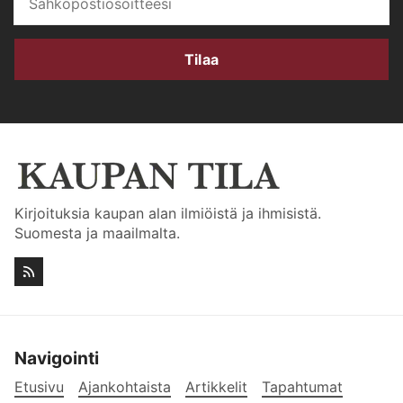
Tilaa
Kirjoituksia kaupan alan ilmiöistä ja ihmisistä.
Suomesta ja maailmalta.
Navigointi
Etusivu
Ajankohtaista
Artikkelit
Tapahtumat