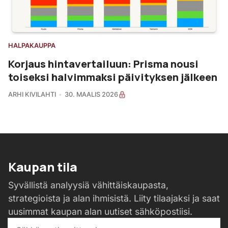
HALPAKAUPPA
Korjaus hintavertailuun: Prisma nousi
toiseksi halvimmaksi päivityksen jälkeen
ARHI KIVILAHTI
30. MAALIS 2026
Kaupan tila
Syvällistä analyysiä vähittäiskaupasta,
strategioista ja alan ihmisistä. Liity tilaajaksi ja saat
uusimmat kaupan alan uutiset sähköpostiisi.