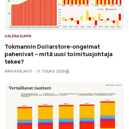
HALPAKAUPPA
Tokmannin Dollarstore-ongelmat
pahenivat – mitä uusi toimitusjohtaja
tekee?
ARHI KIVILAHTI
11. TOUKO 2026