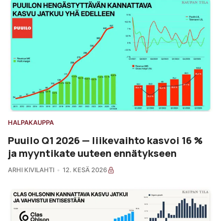
HALPAKAUPPA
Puuilo Q1 2026 — liikevaihto kasvoi 16 %
ja myyntikate uuteen ennätykseen
ARHI KIVILAHTI
12. KESÄ 2026