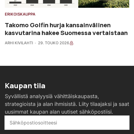
ERIKOISKAUPPA
Takomo Golfin hurja kansainvälinen
kasvutarina hakee Suomessa vertaistaan
ARHI KIVILAHTI
29. TOUKO 2026
Kaupan tila
Syvällistä analyysiä vähittäiskaupasta,
strategioista ja alan ihmisistä. Liity tilaajaksi ja saat
uusimmat kaupan alan uutiset sähköpostiisi.