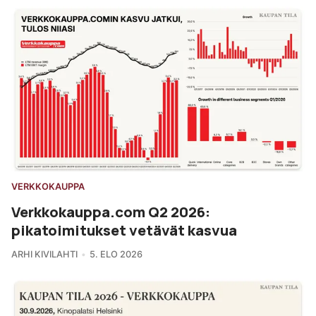
VERKKOKAUPPA
Verkkokauppa.com Q2 2026:
pikatoimitukset vetävät kasvua
ARHI KIVILAHTI
5. ELO 2026