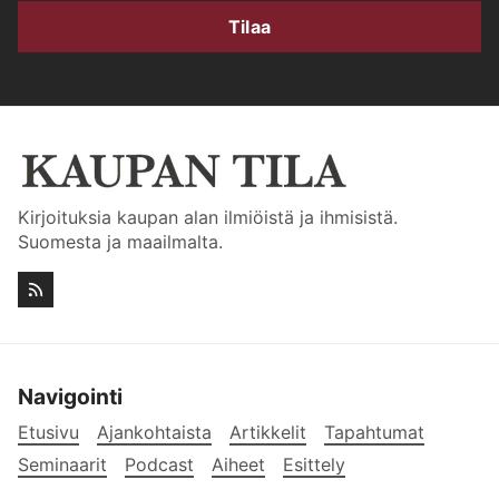
Tilaa
Kirjoituksia kaupan alan ilmiöistä ja ihmisistä.
Suomesta ja maailmalta.
Navigointi
Etusivu
Ajankohtaista
Artikkelit
Tapahtumat
Seminaarit
Podcast
Aiheet
Esittely