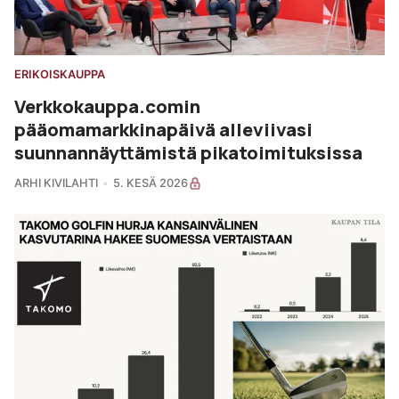
ERIKOISKAUPPA
Verkkokauppa.comin
pääomamarkkinapäivä alleviivasi
suunnannäyttämistä pikatoimituksissa
ARHI KIVILAHTI
5. KESÄ 2026