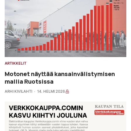
ARTIKKELIT
Motonet näyttää kansainvälistymisen
mallia Ruotsissa
ARHI KIVILAHTI
14. HELMI 2026