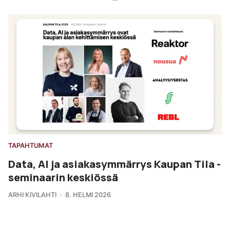
TAPAHTUMAT
Data, AI ja asiakasymmärrys Kaupan Tila -
seminaarin keskiössä
ARHI KIVILAHTI
8. HELMI 2026