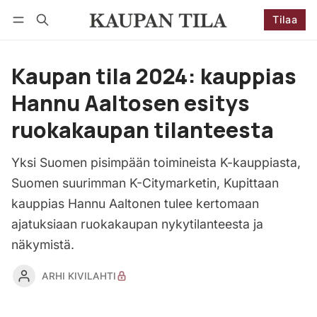
Tilaa
Seuraa
Kirjaudu
Tilaa
Kaupan tila 2024: kauppias
Hannu Aaltosen esitys
ruokakaupan tilanteesta
Yksi Suomen pisimpään toimineista K-kauppiasta,
Suomen suurimman K-Citymarketin, Kupittaan
kauppias Hannu Aaltonen tulee kertomaan
ajatuksiaan ruokakaupan nykytilanteesta ja
näkymistä.
ARHI KIVILAHTI