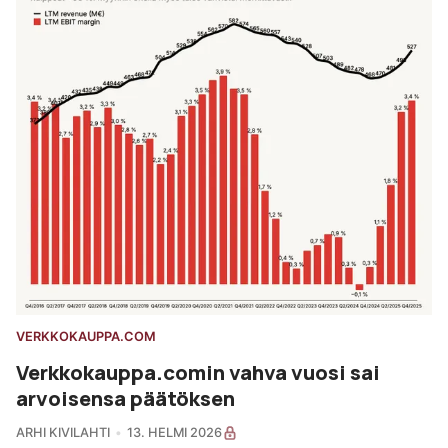
VERKKOKAUPPA.COM
Verkkokauppa.comin vahva vuosi sai
arvoisensa päätöksen
ARHI KIVILAHTI
13. HELMI 2026