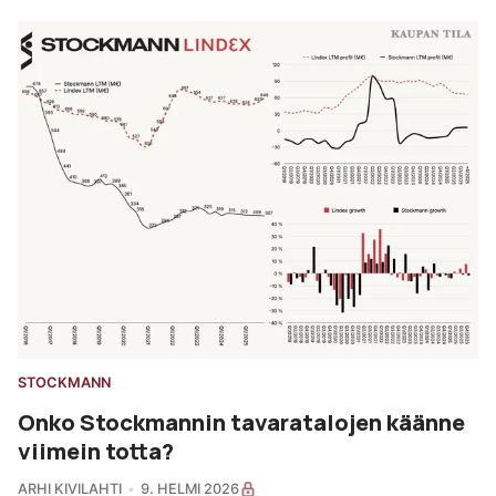
STOCKMANN
Onko Stockmannin tavaratalojen käänne
viimein totta?
ARHI KIVILAHTI
9. HELMI 2026