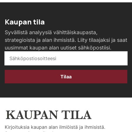
Kaupan tila
Syvällistä analyysiä vähittäiskaupasta,
strategioista ja alan ihmisistä. Liity tilaajaksi ja saat
uusimmat kaupan alan uutiset sähköpostiisi.
Tilaa
Kirjoituksia kaupan alan ilmiöistä ja ihmisistä.