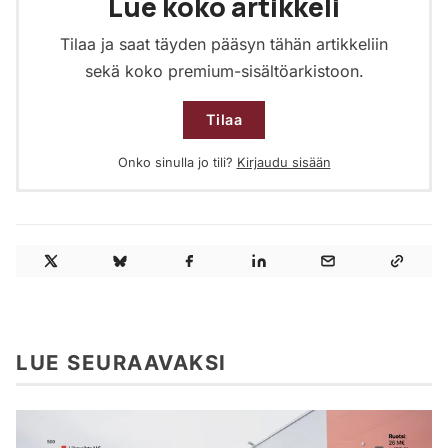
Lue koko artikkeli
Tilaa ja saat täyden pääsyn tähän artikkeliin
sekä koko premium-sisältöarkistoon.
Tilaa
Onko sinulla jo tili?
Kirjaudu sisään
LUE SEURAAVAKSI