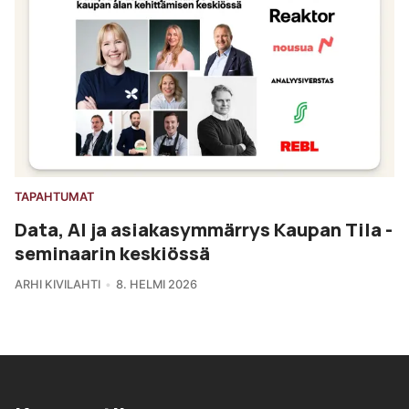
TAPAHTUMAT
Data, AI ja asiakasymmärrys Kaupan Tila -
seminaarin keskiössä
ARHI KIVILAHTI
8. HELMI 2026