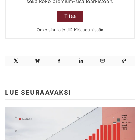
sekä koko premium-sisältöarkistoon.
Tilaa
Onko sinulla jo tili?
Kirjaudu sisään
LUE SEURAAVAKSI