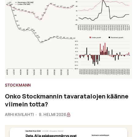
STOCKMANN
Onko Stockmannin tavaratalojen käänne
viimein totta?
ARHI KIVILAHTI
9. HELMI 2026