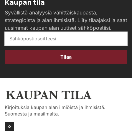
Kaupan tila
Syvällistä analyysiä vähittäiskaupasta,
strategioista ja alan ihmisistä. Liity tilaajaksi ja saat
uusimmat kaupan alan uutiset sähköpostiisi.
Tilaa
Kirjoituksia kaupan alan ilmiöistä ja ihmisistä.
Suomesta ja maailmalta.