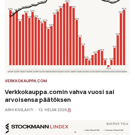
VERKKOKAUPPA.COM
Verkkokauppa.comin vahva vuosi sai
arvoisensa päätöksen
ARHI KIVILAHTI
13. HELMI 2026