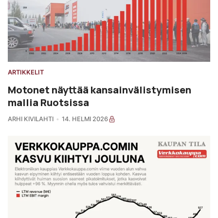
ARTIKKELIT
Motonet näyttää kansainvälistymisen
mallia Ruotsissa
ARHI KIVILAHTI
14. HELMI 2026