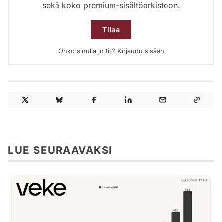
sekä koko premium-sisältöarkistoon.
Tilaa
Onko sinulla jo tili?
Kirjaudu sisään
LUE SEURAAVAKSI