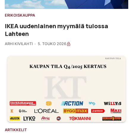
ERIKOISKAUPPA
IKEA uudenlainen myymälä tulossa
Lahteen
ARHI KIVILAHTI
5. TOUKO 2026
ARTIKKELIT