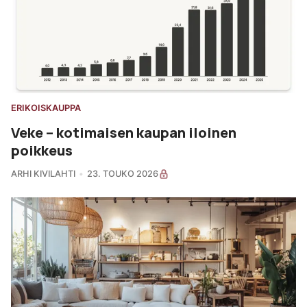
ERIKOISKAUPPA
Veke – kotimaisen kaupan iloinen
poikkeus
ARHI KIVILAHTI
23. TOUKO 2026