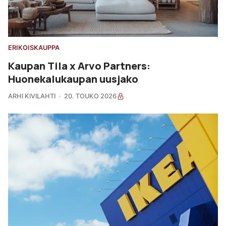
ERIKOISKAUPPA
Kaupan Tila x Arvo Partners:
Huonekalukaupan uusjako
ARHI KIVILAHTI
20. TOUKO 2026