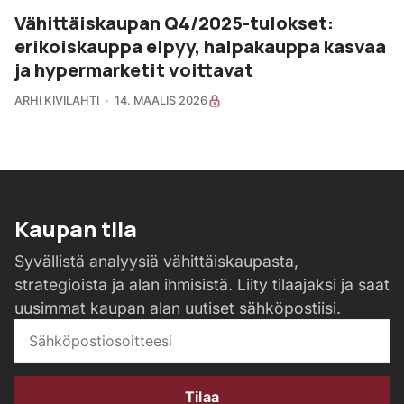
Vähittäiskaupan Q4/2025-tulokset:
erikoiskauppa elpyy, halpakauppa kasvaa
ja hypermarketit voittavat
ARHI KIVILAHTI
14. MAALIS 2026
Kaupan tila
Syvällistä analyysiä vähittäiskaupasta,
strategioista ja alan ihmisistä. Liity tilaajaksi ja saat
uusimmat kaupan alan uutiset sähköpostiisi.
Tilaa