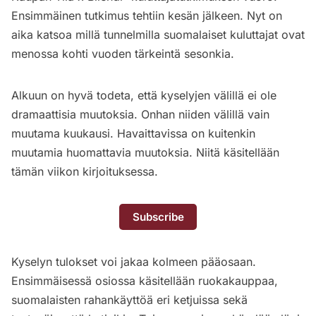
Ensimmäinen tutkimus tehtiin kesän jälkeen. Nyt on
aika katsoa millä tunnelmilla suomalaiset kuluttajat ovat
menossa kohti vuoden tärkeintä sesonkia.
Alkuun on hyvä todeta, että kyselyjen välillä ei ole
dramaattisia muutoksia. Onhan niiden välillä vain
muutama kuukausi. Havaittavissa on kuitenkin
muutamia huomattavia muutoksia. Niitä käsitellään
tämän viikon kirjoituksessa.
Subscribe
Kyselyn tulokset voi jakaa kolmeen pääosaan.
Ensimmäisessä osiossa käsitellään ruokakauppaa,
suomalaisten rahankäyttöä eri ketjuissa sekä