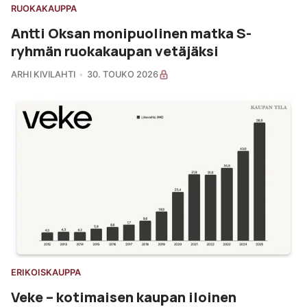
RUOKAKAUPPA
Antti Oksan monipuolinen matka S-
ryhmän ruokakaupan vetäjäksi
ARHI KIVILAHTI
30. TOUKO 2026
ERIKOISKAUPPA
Veke – kotimaisen kaupan iloinen