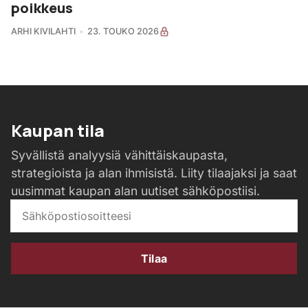
poikkeus
ARHI KIVILAHTI
23. TOUKO 2026
Kaupan tila
Syvällistä analyysiä vähittäiskaupasta,
strategioista ja alan ihmisistä. Liity tilaajaksi ja saat
uusimmat kaupan alan uutiset sähköpostiisi.
Tilaa