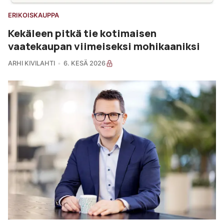
ERIKOISKAUPPA
Kekäleen pitkä tie kotimaisen
vaatekaupan viimeiseksi mohikaaniksi
ARHI KIVILAHTI
6. KESÄ 2026