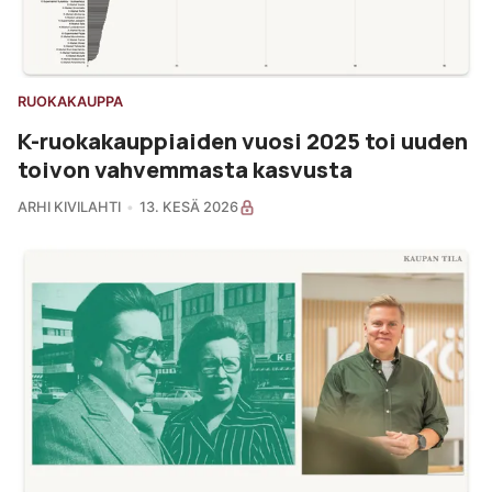
RUOKAKAUPPA
K-ruokakauppiaiden vuosi 2025 toi uuden
toivon vahvemmasta kasvusta
ARHI KIVILAHTI
13. KESÄ 2026