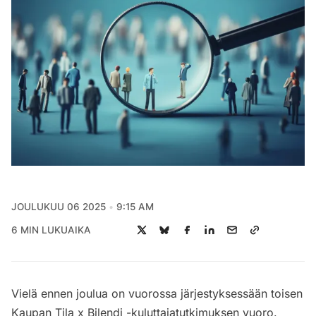
JOULUKUU 06 2025
9:15 AM
6 MIN LUKUAIKA
Vielä ennen joulua on vuorossa järjestyksessään toisen
Kaupan Tila x Bilendi -kuluttajatutkimuksen vuoro.