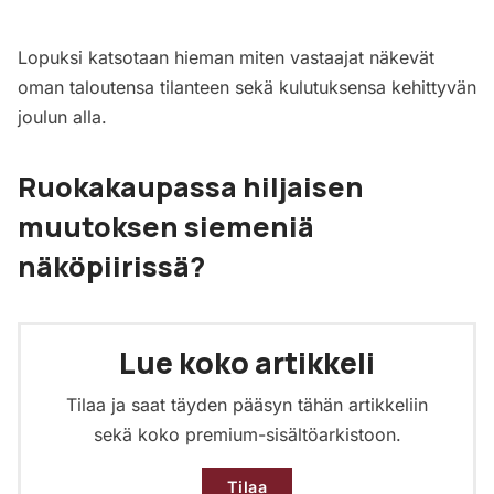
Lopuksi katsotaan hieman miten vastaajat näkevät
oman taloutensa tilanteen sekä kulutuksensa kehittyvän
joulun alla.
Ruokakaupassa hiljaisen
muutoksen siemeniä
näköpiirissä?
Lue koko artikkeli
Tilaa ja saat täyden pääsyn tähän artikkeliin
sekä koko premium-sisältöarkistoon.
Tilaa