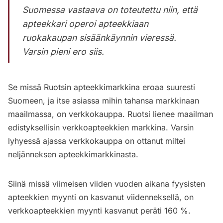
Suomessa vastaava on toteutettu niin, että
apteekkari operoi apteekkiaan
ruokakaupan sisäänkäynnin vieressä.
Varsin pieni ero siis.
Se missä Ruotsin apteekkimarkkina eroaa suuresti
Suomeen, ja itse asiassa mihin tahansa markkinaan
maailmassa, on verkkokauppa. Ruotsi lienee maailman
edistyksellisin verkkoapteekkien markkina. Varsin
lyhyessä ajassa verkkokauppa on ottanut miltei
neljänneksen apteekkimarkkinasta.
Siinä missä viimeisen viiden vuoden aikana fyysisten
apteekkien myynti on kasvanut viidenneksellä, on
verkkoapteekkien myynti kasvanut peräti 160 %.