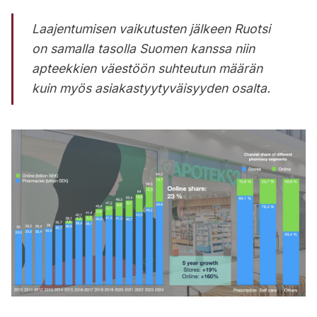
Laajentumisen vaikutusten jälkeen Ruotsi
on samalla tasolla Suomen kanssa niin
apteekkien väestöön suhteutun määrän
kuin myös asiakastyytyväisyyden osalta.