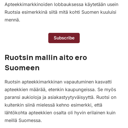
Apteekkimarkkinoiden lobbauksessa käytetään usein
Ruotsia esimerkkinä siitä mitä kohti Suomen kuuluisi
mennä.
Subscribe
Ruotsin mallin aito ero
Suomeen
Ruotsin apteekkimarkkinan vapautuminen kasvatti
apteekkien määrää, etenkin kaupungeissa. Se myös
paransi aukioloja ja asiakastyytyväisyyttä. Ruotsi on
kuitenkin siinä mielessä kehno esimerkki, että
lähtökohta apteekkien osalta oli hyvin erilainen kuin
meillä Suomessa.