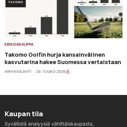
ERIKOISKAUPPA
Takomo Golfin hurja kansainvälinen
kasvutarina hakee Suomessa vertaistaan
ARHI KIVILAHTI
29. TOUKO 2026
Kaupan tila
Syvällistä analyysiä vähittäiskaupasta,