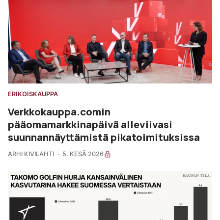
ERIKOISKAUPPA
Verkkokauppa.comin
pääomamarkkinapäivä alleviivasi
suunnannäyttämistä pikatoimituksissa
ARHI KIVILAHTI
5. KESÄ 2026