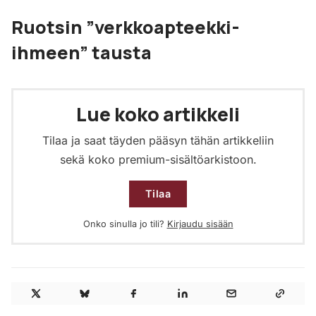
Ruotsin ”verkkoapteekki-
ihmeen” tausta
Lue koko artikkeli
Tilaa ja saat täyden pääsyn tähän artikkeliin
sekä koko premium-sisältöarkistoon.
Tilaa
Onko sinulla jo tili?
Kirjaudu sisään