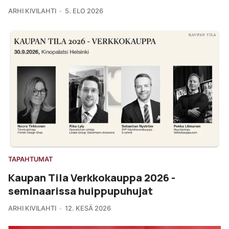
ARHI KIVILAHTI
5. ELO 2026
TAPAHTUMAT
Kaupan Tila Verkkokauppa 2026 -
seminaarissa huippupuhujat
ARHI KIVILAHTI
12. KESÄ 2026