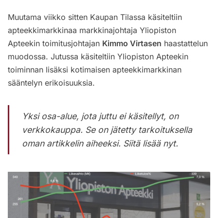
Muutama viikko sitten Kaupan Tilassa käsiteltiin
apteekkimarkkinaa markkinajohtaja Yliopiston
Apteekin toimitusjohtajan
Kimmo Virtasen
haastattelun
muodossa. Jutussa käsiteltiin Yliopiston Apteekin
toiminnan lisäksi kotimaisen apteekkimarkkinan
sääntelyn erikoisuuksia.
Yksi osa-alue, jota juttu ei käsitellyt, on
verkkokauppa. Se on jätetty tarkoituksella
oman artikkelin aiheeksi. Siitä lisää nyt.