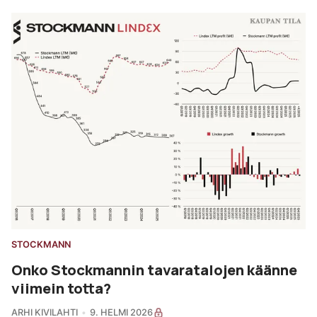
STOCKMANN
Onko Stockmannin tavaratalojen käänne
viimein totta?
ARHI KIVILAHTI
9. HELMI 2026