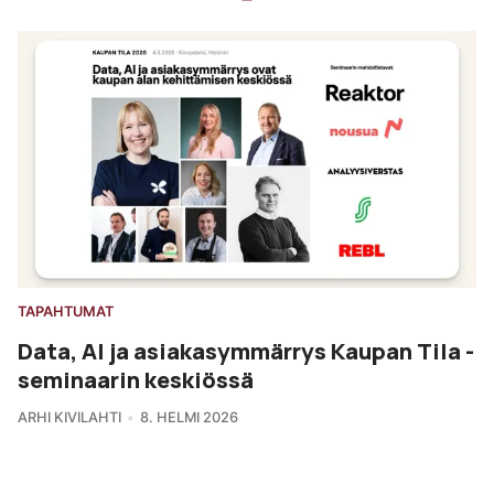
TAPAHTUMAT
Data, AI ja asiakasymmärrys Kaupan Tila -
seminaarin keskiössä
ARHI KIVILAHTI
8. HELMI 2026