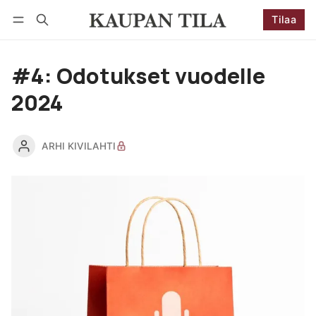
Tilaa
Seuraa
Kirjaudu
Tilaa
#4: Odotukset vuodelle
2024
ARHI KIVILAHTI