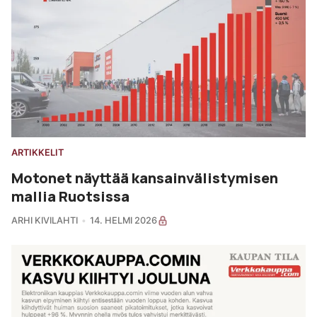
ARTIKKELIT
Motonet näyttää kansainvälistymisen
mallia Ruotsissa
ARHI KIVILAHTI
14. HELMI 2026