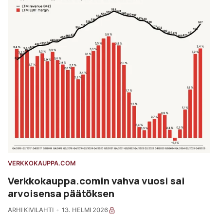
VERKKOKAUPPA.COM
Verkkokauppa.comin vahva vuosi sai
arvoisensa päätöksen
ARHI KIVILAHTI
13. HELMI 2026