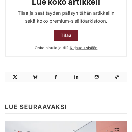
Lue koko artikkeli
Tilaa ja saat täyden pääsyn tähän artikkeliin
sekä koko premium-sisältöarkistoon.
Tilaa
Onko sinulla jo tili?
Kirjaudu sisään
LUE SEURAAVAKSI