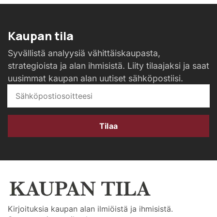
Kaupan tila
Syvällistä analyysiä vähittäiskaupasta,
strategioista ja alan ihmisistä. Liity tilaajaksi ja saat
uusimmat kaupan alan uutiset sähköpostiisi.
Tilaa
Kirjoituksia kaupan alan ilmiöistä ja ihmisistä.