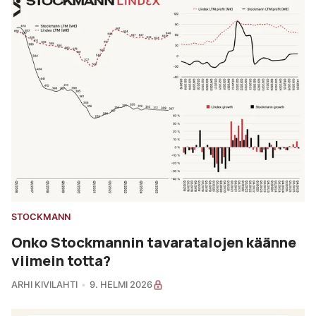
STOCKMANN
Onko Stockmannin tavaratalojen käänne
viimein totta?
ARHI KIVILAHTI
9. HELMI 2026