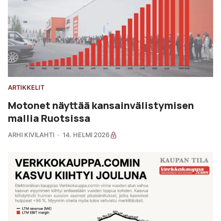
ARTIKKELIT
Motonet näyttää kansainvälistymisen
mallia Ruotsissa
ARHI KIVILAHTI
14. HELMI 2026