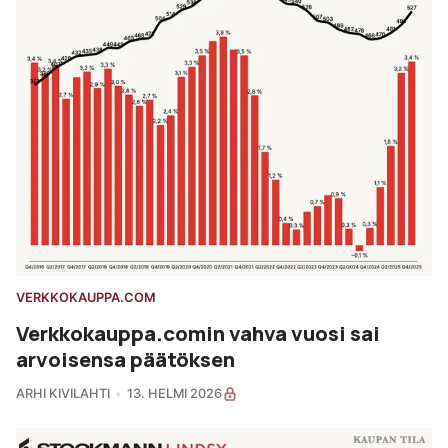
VERKKOKAUPPA.COM
Verkkokauppa.comin vahva vuosi sai
arvoisensa päätöksen
ARHI KIVILAHTI
13. HELMI 2026