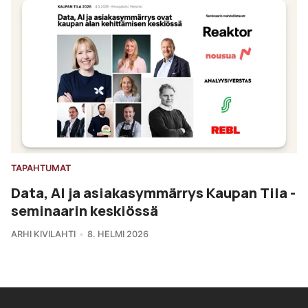
TAPAHTUMAT
Data, AI ja asiakasymmärrys Kaupan Tila -
seminaarin keskiössä
ARHI KIVILAHTI
8. HELMI 2026