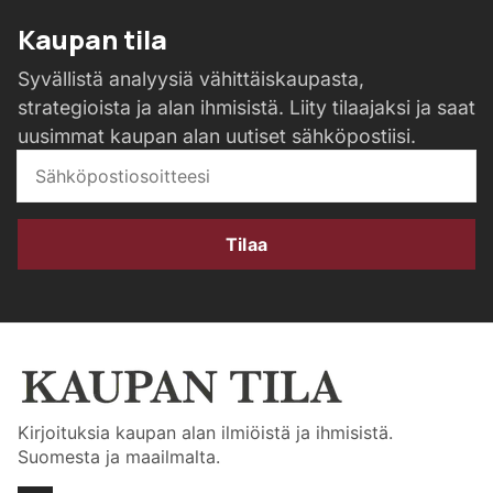
Kaupan tila
Syvällistä analyysiä vähittäiskaupasta,
strategioista ja alan ihmisistä. Liity tilaajaksi ja saat
uusimmat kaupan alan uutiset sähköpostiisi.
Tilaa
Kirjoituksia kaupan alan ilmiöistä ja ihmisistä.
Suomesta ja maailmalta.