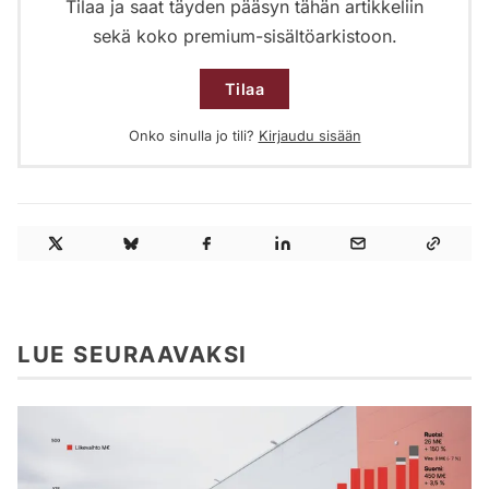
Tilaa ja saat täyden pääsyn tähän artikkeliin
sekä koko premium-sisältöarkistoon.
Tilaa
Onko sinulla jo tili?
Kirjaudu sisään
LUE SEURAAVAKSI